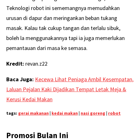
Teknologi robot ini sememangnya memudahkan
urusan di dapur dan meringankan beban tukang
masak. Kalau tak cukup tangan dan terlalu sibuk,
boleh la menggunakannya tapi ia juga memerlukan
pemantauan dari masa ke semasa.
Kredit:
revan.z22
Baca Juga:
Kecewa Lihat Peniaga Ambil Kesempatan,
Laluan Pejalan Kaki Dijadikan Tempat Letak Meja &
Kerusi Kedai Makan
tags:
gerai makanan
|
kedai makan
|
nasi goreng
|
robot
Promosi Bulan Ini