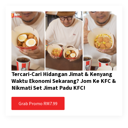
Tercari-Cari Hidangan Jimat & Kenyang
Waktu Ekonomi Sekarang? Jom Ke KFC &
Nikmati Set Jimat Padu KFC!
Grab Promo RM7.99