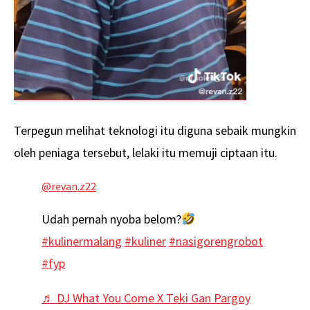
Terpegun melihat teknologi itu diguna sebaik mungkin
oleh peniaga tersebut, lelaki itu memuji ciptaan itu.
@revan.z22
Udah pernah nyoba belom?
#kulinermalang
#kuliner
#nasigorengrobot
#fyp
♬ DJ What You Come X Teki Gan Pargoy