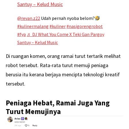
Santuy – Kelud Music
@revan.z22
Udah pernah nyoba belom?
#kulinermalang
#kuliner
#nasigorengrobot
#fyp
♬ DJ What You Come X Teki Gan Pargoy
Santuy – Kelud Music
Di ruangan komen, orang ramai turut tertarik melihat
robot tersebut. Rata-rata turut memuji peniaga
berusia itu kerana berjaya mencipta teknologi kreatif
tersebut.
Peniaga Hebat, Ramai Juga Yang
Turut Memujinya