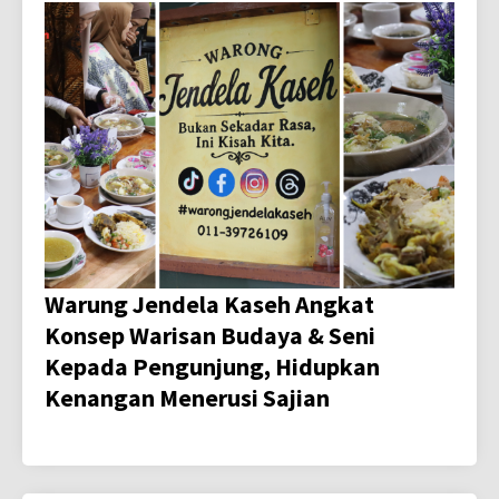
Warung Jendela Kaseh Angkat
Konsep Warisan Budaya & Seni
Kepada Pengunjung, Hidupkan
Kenangan Menerusi Sajian