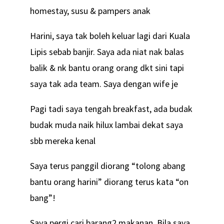
homestay, susu & pampers anak
Harini, saya tak boleh keluar lagi dari Kuala
Lipis sebab banjir. Saya ada niat nak balas
balik & nk bantu orang orang dkt sini tapi
saya tak ada team. Saya dengan wife je
Pagi tadi saya tengah breakfast, ada budak
budak muda naik hilux lambai dekat saya
sbb mereka kenal
Saya terus panggil diorang “tolong abang
bantu orang harini” diorang terus kata “on
bang”!
Saya pergi cari barang2 makanan. Bila saya