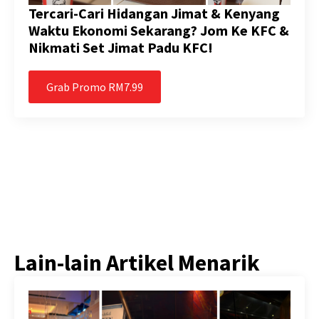
Tercari-Cari Hidangan Jimat & Kenyang
Waktu Ekonomi Sekarang? Jom Ke KFC &
Nikmati Set Jimat Padu KFC!
Grab Promo RM7.99
Lain-lain Artikel Menarik