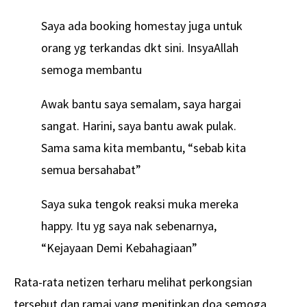
Saya ada booking homestay juga untuk
orang yg terkandas dkt sini. InsyaAllah
semoga membantu
Awak bantu saya semalam, saya hargai
sangat. Harini, saya bantu awak pulak.
Sama sama kita membantu, “sebab kita
semua bersahabat”
Saya suka tengok reaksi muka mereka
happy. Itu yg saya nak sebenarnya,
“Kejayaan Demi Kebahagiaan”
Rata-rata netizen terharu melihat perkongsian
tersebut dan ramai yang menitipkan doa semoga