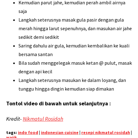
Kemudian parut jahe, kemudian perah ambil airnya
saja
Langkah seterusnya masak gula pasir dengan gula
merah hingga larut sepenuhnya, dan masukan air jahe
sedikit demi sedikit
Saring dahulu air gula, kemudian kembalikan ke kuali
bersama santan
Bila sudah menggelegak masuk ketan @ pulut, masak
dengan api kecil
Langkah seterusnya masukan ke dalam loyang, dan
tunggu hingga dingin kemudian siap dimakan
Tontol video di bawah untuk selanjutnya :
Kredit-
Nikmatul Rosidah
tags:
indo food
|
indonesian cuisine
|
resepi nikmatul rosidah
|
wajik