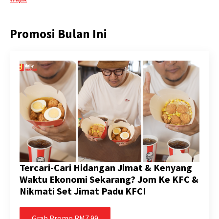
Promosi Bulan Ini
Tercari-Cari Hidangan Jimat & Kenyang
Waktu Ekonomi Sekarang? Jom Ke KFC &
Nikmati Set Jimat Padu KFC!
Grab Promo RM7.99