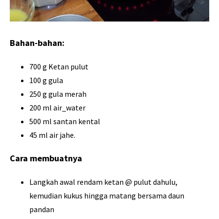
Bahan-bahan:
700 g Ketan pulut
100 g gula
250 g gula merah
200 ml air_water
500 ml santan kental
45 ml air jahe.
Cara membuatnya
Langkah awal rendam ketan @ pulut dahulu,
kemudian kukus hingga matang bersama daun
pandan