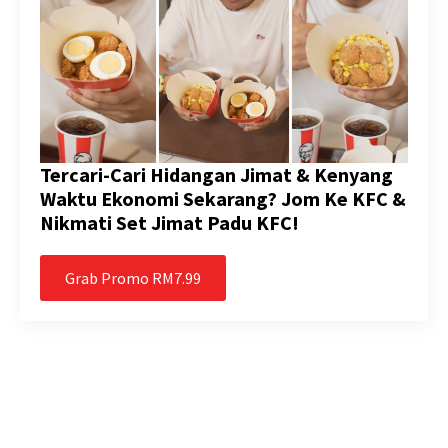
Tercari-Cari Hidangan Jimat & Kenyang
Waktu Ekonomi Sekarang? Jom Ke KFC &
Nikmati Set Jimat Padu KFC!
Grab Promo RM7.99