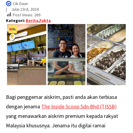
Cik Daun
|     
Julai 23rd, 2024
Post Views:
269
Kategori:
Berita
,
Fakta
Bagi penggemar aiskrim, pasti anda akan terbiasa
dengan jenama
The Inside Scoop Sdn Bhd (TISSB)
yang menawarkan aiskrim premium kepada rakyat
Malaysia khususnya. Jenama itu digilai ramai