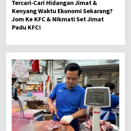
Tercari-Cari Hidangan Jimat &
Kenyang Waktu Ekonomi Sekarang?
Jom Ke KFC & Nikmati Set Jimat
Padu KFC!