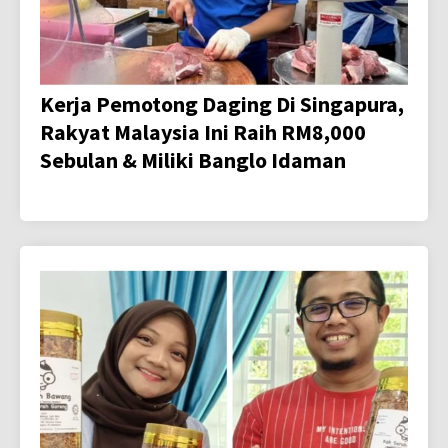
Kerja Pemotong Daging Di Singapura,
Rakyat Malaysia Ini Raih RM8,000
Sebulan & Miliki Banglo Idaman