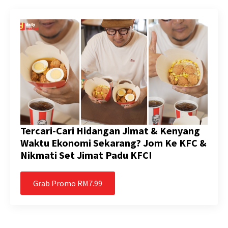
Tercari-Cari Hidangan Jimat & Kenyang
Waktu Ekonomi Sekarang? Jom Ke KFC &
Nikmati Set Jimat Padu KFC!
Grab Promo RM7.99