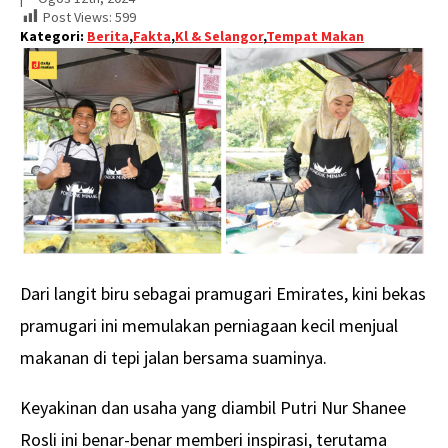
Post Views:
599
Kategori:
Berita
,
Fakta
,
Kl & Selangor
,
Tempat Makan
Dari langit biru sebagai pramugari Emirates, kini bekas
pramugari ini memulakan perniagaan kecil menjual
makanan di tepi jalan bersama suaminya.
Keyakinan dan usaha yang diambil Putri Nur Shanee
Rosli ini benar-benar memberi inspirasi, terutama