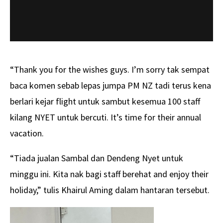
“Thank you for the wishes guys. I’m sorry tak sempat
baca komen sebab lepas jumpa PM NZ tadi terus kena
berlari kejar flight untuk sambut kesemua 100 staff
kilang NYET untuk bercuti. It’s time for their annual
vacation.
“Tiada jualan Sambal dan Dendeng Nyet untuk
minggu ini. Kita nak bagi staff berehat and enjoy their
holiday,” tulis Khairul Aming dalam hantaran tersebut.