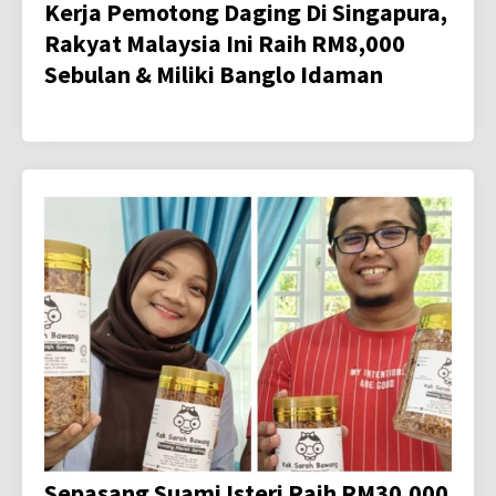
Kerja Pemotong Daging Di Singapura,
Rakyat Malaysia Ini Raih RM8,000
Sebulan & Miliki Banglo Idaman
Sepasang Suami Isteri Raih RM30,000