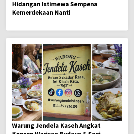
Hidangan Istimewa Sempena
Kemerdekaan Nanti
Warung Jendela Kaseh Angkat
Konsep Warisan Budaya & Seni