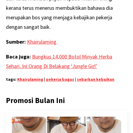
kerana terus menerus membuktikan bahawa dia
merupakan bos yang menjaga kebajikan pekerja
dengan sangat baik.
Sumber:
Khairulaming
Baca juga:
Bungkus 14,000 Botol Minyak Herba
Sehari, Ini Orang Di Belakang ‘Jungle Girl’
tags:
Khairulaming
|
pekerja bagus
|
sebarkan kebaikan
Promosi Bulan Ini