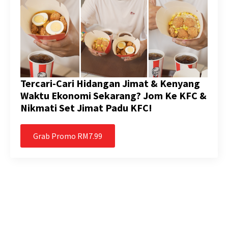
Tercari-Cari Hidangan Jimat & Kenyang
Waktu Ekonomi Sekarang? Jom Ke KFC &
Nikmati Set Jimat Padu KFC!
Grab Promo RM7.99