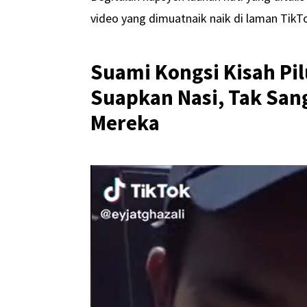
video yang dimuatnaik naik di laman TikT
Suami Kongsi Kisah Pil
Suapkan Nasi, Tak San
Mereka