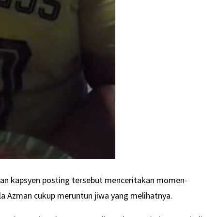
gan kapsyen posting tersebut menceritakan momen-
lla Azman cukup meruntun jiwa yang melihatnya.