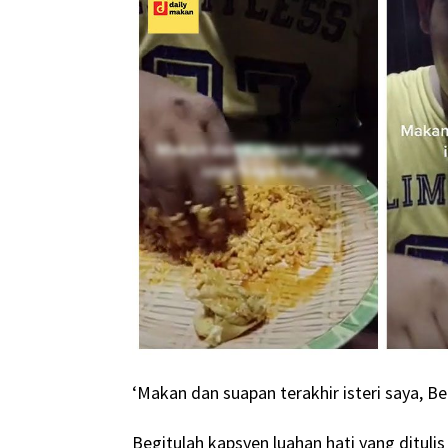
‘Makan dan suapan terakhir isteri saya, Bel
Begitulah kapsyen luahan hati yang dituli