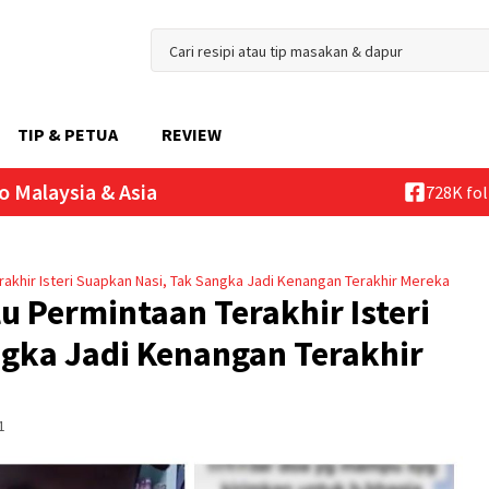
TIP & PETUA
REVIEW
o Malaysia & Asia
728K fo
rakhir Isteri Suapkan Nasi, Tak Sangka Jadi Kenangan Terakhir Mereka
u Permintaan Terakhir Isteri
gka Jadi Kenangan Terakhir
1