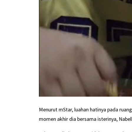
Menurut mStar, luahan hatinya pada ruan
momen akhir dia bersama isterinya, Nabe