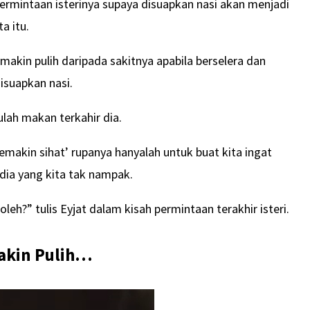
ermintaan isterinya supaya disuapkan nasi akan menjadi
a itu.
akin pulih daripada sakitnya apabila berselera dan
suapkan nasi.
lah makan terkahir dia.
semakin sihat’ rupanya hanyalah untuk buat kita ingat
 dia yang kita tak nampak.
leh?” tulis Eyjat dalam kisah permintaan terakhir isteri.
Makin Pulih…