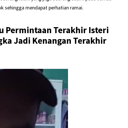
ok sehingga mendapat perhatian ramai.
u Permintaan Terakhir Isteri
gka Jadi Kenangan Terakhir