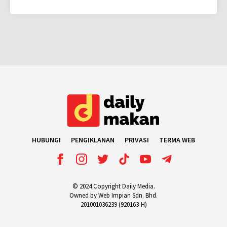
HUBUNGI
PENGIKLANAN
PRIVASI
TERMA WEB
© 2024 Copyright Daily Media.
Owned by Web Impian Sdn. Bhd.
201001036239 (920163-H)