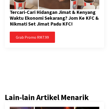
Tercari-Cari Hidangan Jimat & Kenyang
Waktu Ekonomi Sekarang? Jom Ke KFC &
Nikmati Set Jimat Padu KFC!
Grab Promo RM7.99
Lain-lain Artikel Menarik