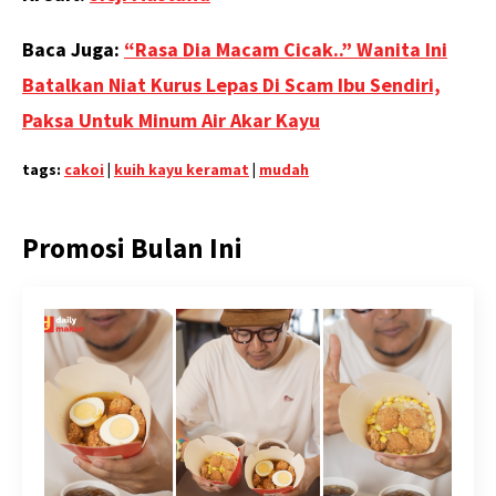
Baca Juga:
“Rasa Dia Macam Cicak..” Wanita Ini
Batalkan Niat Kurus Lepas Di Scam Ibu Sendiri,
Paksa Untuk Minum Air Akar Kayu
tags:
cakoi
|
kuih kayu keramat
|
mudah
Promosi Bulan Ini