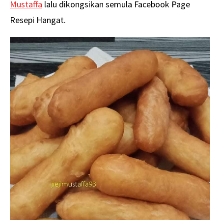
Mustaffa
lalu dikongsikan semula Facebook Page
Resepi Hangat.