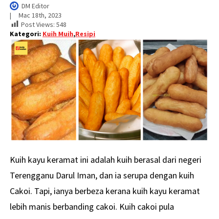
DM Editor
|     
Mac 18th, 2023
Post Views:
548
Kategori:
Kuih Muih
,
Resipi
Kuih kayu keramat ini adalah kuih berasal dari negeri
Terengganu Darul Iman, dan ia serupa dengan kuih
Cakoi. Tapi, ianya berbeza kerana kuih kayu keramat
lebih manis berbanding cakoi. Kuih cakoi pula