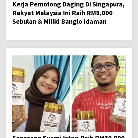
Kerja Pemotong Daging Di Singapura,
Rakyat Malaysia Ini Raih RM8,000
Sebulan & Miliki Banglo Idaman
Sepasang Suami Isteri Raih RM30,000