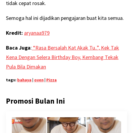
tidak cepat rosak.
Semoga hal ini dijadikan pengajaran buat kita semua.
Kredit:
aryanaa979
Baca Juga
:
“Rasa Bersalah Kat Akak Tu..”, Kek Tak
Kena Dengan Selera Birthday Boy, Kembang Tekak
Pula Bila Dimakan
tags:
bahaya
|
oven
|
Pizza
Promosi Bulan Ini