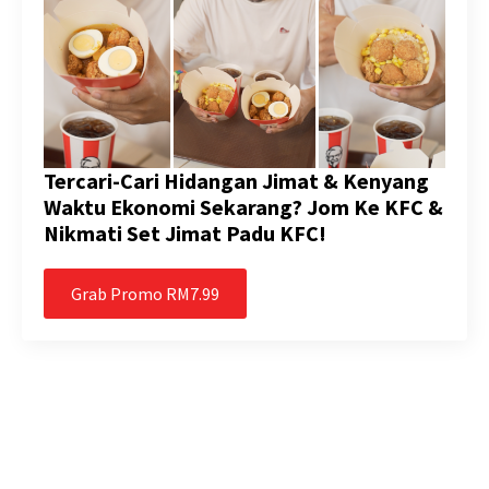
Tercari-Cari Hidangan Jimat & Kenyang
Waktu Ekonomi Sekarang? Jom Ke KFC &
Nikmati Set Jimat Padu KFC!
Grab Promo RM7.99