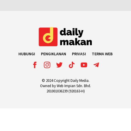
HUBUNGI
PENGIKLANAN
PRIVASI
TERMA WEB
© 2024 Copyright Daily Media.
Owned by Web Impian Sdn. Bhd.
201001036239 (920163-H)