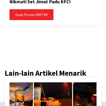
Nikmati Set Jimat Padu KFC!
Grab Promo RM7.99
Lain-lain Artikel Menarik