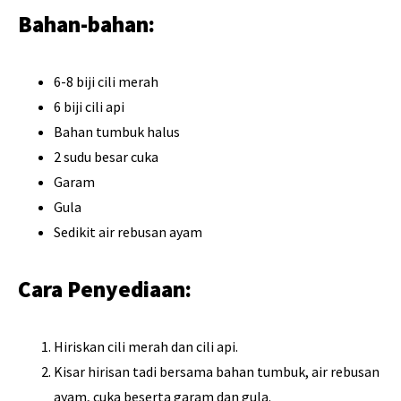
Bahan-bahan:
6-8 biji cili merah
6 biji cili api
Bahan tumbuk halus
2 sudu besar cuka
Garam
Gula
Sedikit air rebusan ayam
Cara Penyediaan:
Hiriskan cili merah dan cili api.
Kisar hirisan tadi bersama bahan tumbuk, air rebusan
ayam, cuka beserta garam dan gula.