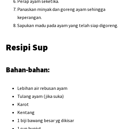
Perap ayam seketika.
Panaskan minyak dan goreng ayam sehingga
keperangan.
Sapukan madu pada ayam yang telah siap digoreng.
Resipi Sup
Bahan-bahan:
Lebihan air rebusan ayam
Tulang ayam (jika suka)
Karot
Kentang
1 biji bawang besar yg dikisar
1 sup bunjut