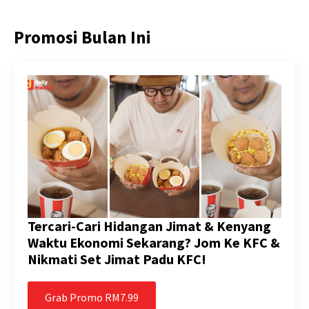
Promosi Bulan Ini
Tercari-Cari Hidangan Jimat & Kenyang
Waktu Ekonomi Sekarang? Jom Ke KFC &
Nikmati Set Jimat Padu KFC!
Grab Promo RM7.99