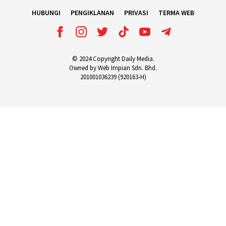
HUBUNGI
PENGIKLANAN
PRIVASI
TERMA WEB
© 2024 Copyright Daily Media.
Owned by Web Impian Sdn. Bhd.
201001036239 (920163-H)