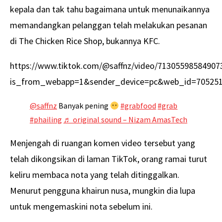
kepala dan tak tahu bagaimana untuk menunaikannya
memandangkan pelanggan telah melakukan pesanan
di The Chicken Rice Shop, bukannya KFC.
https://www.tiktok.com/@saffnz/video/71305598584907
is_from_webapp=1&sender_device=pc&web_id=70525
@saffnz
Banyak pening
#grabfood
#grab
#phailing
♬ original sound – Nizam AmasTech
Menjengah di ruangan komen video tersebut yang
telah dikongsikan di laman TikTok, orang ramai turut
keliru membaca nota yang telah ditinggalkan.
Menurut pengguna khairun nusa, mungkin dia lupa
untuk mengemaskini nota sebelum ini.