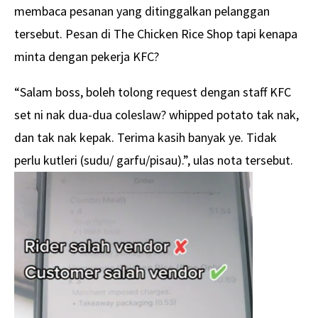
membaca pesanan yang ditinggalkan pelanggan
tersebut. Pesan di The Chicken Rice Shop tapi kenapa
minta dengan pekerja KFC?
“Salam boss, boleh tolong request dengan staff KFC
set ni nak dua-dua coleslaw? whipped potato tak nak,
dan tak nak kepak. Terima kasih banyak ye. Tidak
perlu kutleri (sudu/ garfu/pisau).”, ulas nota tersebut.