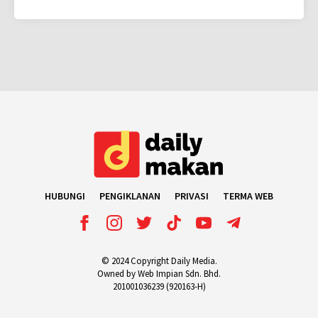
HUBUNGI
PENGIKLANAN
PRIVASI
TERMA WEB
© 2024 Copyright Daily Media.
Owned by Web Impian Sdn. Bhd.
201001036239 (920163-H)