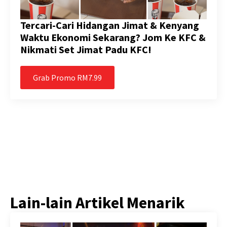
Tercari-Cari Hidangan Jimat & Kenyang
Waktu Ekonomi Sekarang? Jom Ke KFC &
Nikmati Set Jimat Padu KFC!
Grab Promo RM7.99
Lain-lain Artikel Menarik