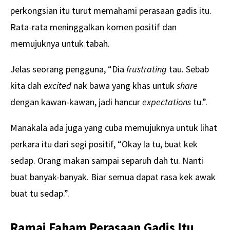
perkongsian itu turut memahami perasaan gadis itu.
Rata-rata meninggalkan komen positif dan
memujuknya untuk tabah.
Jelas seorang pengguna, “Dia
frustrating
tau. Sebab
kita dah
excited
nak bawa yang khas untuk
share
dengan kawan-kawan, jadi hancur
expectations
tu.”.
Manakala ada juga yang cuba memujuknya untuk lihat
perkara itu dari segi positif, “Okay la tu, buat kek
sedap. Orang makan sampai separuh dah tu. Nanti
buat banyak-banyak. Biar semua dapat rasa kek awak
buat tu sedap.”.
Ramai Faham Perasaan Gadis Itu,