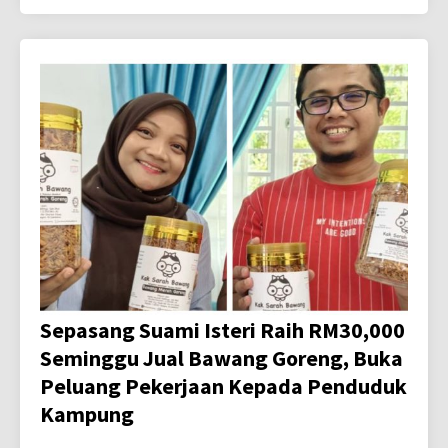
Sepasang Suami Isteri Raih RM30,000
Seminggu Jual Bawang Goreng, Buka
Peluang Pekerjaan Kepada Penduduk
Kampung