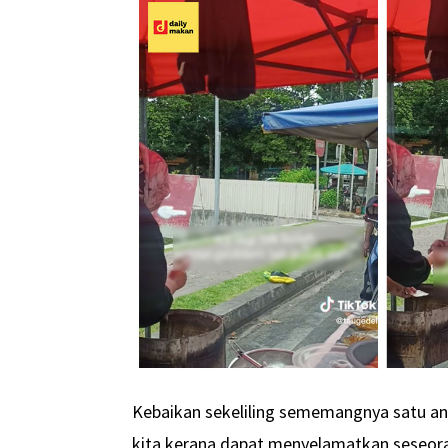
Kebaikan sekeliling sememangnya satu an
kita kerana dapat menyelamatkan seseora