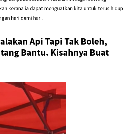
n kerana ia dapat menguatkan kita untuk terus hidup
gan hari demi hari.
alakan Api Tapi Tak Boleh,
atang Bantu. Kisahnya Buat