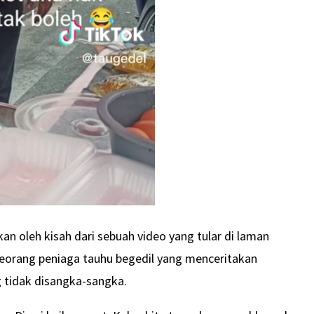
kkan oleh kisah dari sebuah video yang tular di laman
 seorang peniaga tauhu begedil yang menceritakan
 tidak disangka-sangka.