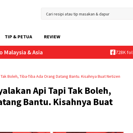
TIP & PETUA
REVIEW
o Malaysia & Asia
728K fo
 Tak Boleh, Tiba-Tiba Ada Orang Datang Bantu. Kisahnya Buat Netizen
yalakan Api Tapi Tak Boleh,
atang Bantu. Kisahnya Buat