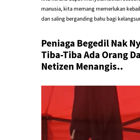
manusia, kita memang memerlukan kebaika
dan saling berganding bahu bagi kelangsun
Peniaga Begedil Nak Ny
Tiba-Tiba Ada Orang D
Netizen Menangis..