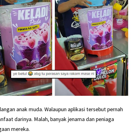
angan anak muda. Walaupun aplikasi tersebut pernah
faat darinya. Malah, banyak jenama dan peniaga
gaan mereka.