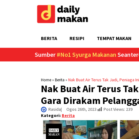
BERITA
RESIPI
TEMPAT MAKAN
Sumber
#No1 Syurga Makanan
Seanter
»
»
Nak Buat Air Terus Tak Jadi, Peniaga 
Home
Berita
Nak Buat Air Terus Tak
Gara Dirakam Pelangg
Rasida
|     
Ogos 26th, 2023
Post Views:
239
Kategori:
Berita