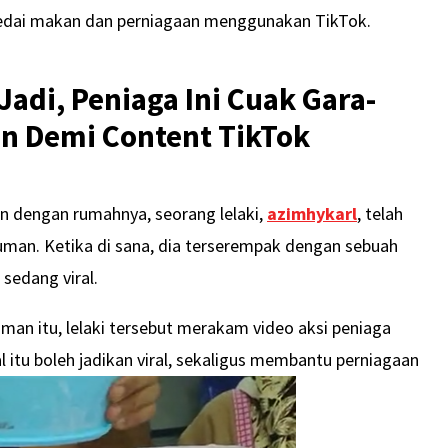
 kedai makan dan perniagaan menggunakan TikTok.
Jadi, Peniaga Ini Cuak Gara-
n Demi Content TikTok
n dengan rumahnya, seorang lelaki,
azimhykarl
, telah
man. Ketika di sana, dia terserempak dengan sebuah
 sedang viral.
an itu, lelaki tersebut merakam video aksi peniaga
 itu boleh jadikan viral, sekaligus membantu perniagaan