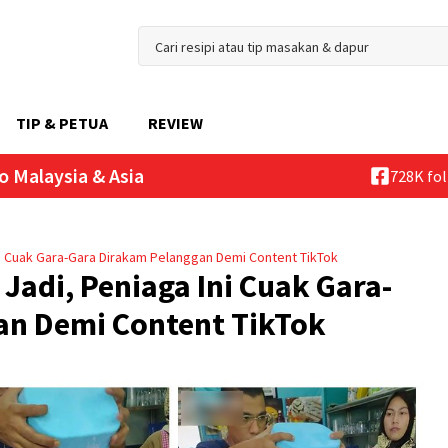
TIP & PETUA
REVIEW
o Malaysia & Asia
728K fo
Ini Cuak Gara-Gara Dirakam Pelanggan Demi Content TikTok
 Jadi, Peniaga Ini Cuak Gara-
an Demi Content TikTok