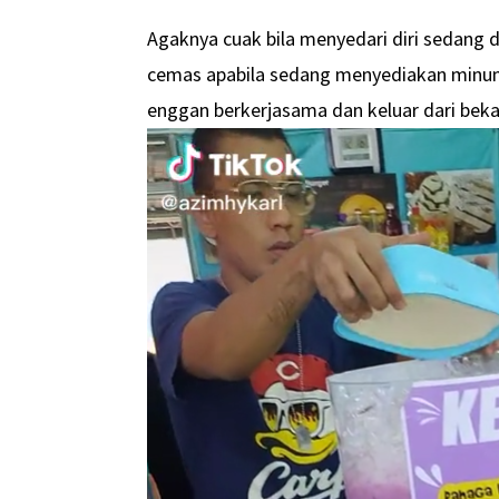
Agaknya cuak bila menyedari diri sedang
cemas apabila sedang menyediakan minuman
enggan berkerjasama dan keluar dari beka