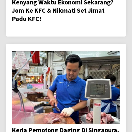
Kenyang Waktu Ekonomi Sekarang?
Jom Ke KFC & Nikmati Set Jimat
Padu KFC!
Kerja Pemotong Daging Di Singapura,