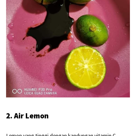
2. Air Lemon
Lemon yang tinggi dengan kandungan vitamin C