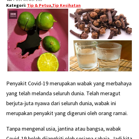
Kategori:
Tip & Petua
,
Tip Kesihatan
Penyakit Covid-19 merupakan wabak yang merbahaya
yang telah melanda seluruh dunia. Telah meragut
berjuta-juta nyawa dari seluruh dunia, wabak ini
merupakan penyakit yang digeruni oleh orang ramai.
Tanpa mengenal usia, jantina atau bangsa, wabak
Covid-19 boleh dijangkiti oleh sesiapa sahaja. Jadi kita