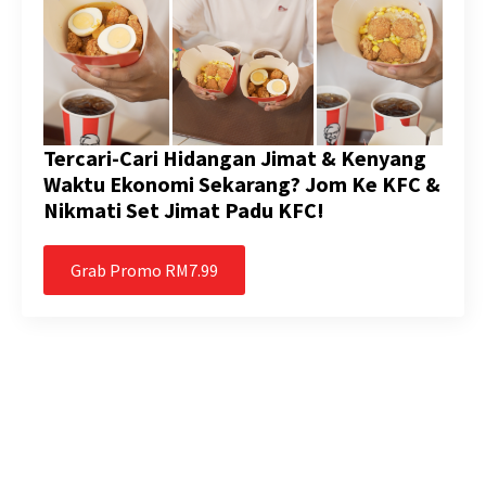
Tercari-Cari Hidangan Jimat & Kenyang
Waktu Ekonomi Sekarang? Jom Ke KFC &
Nikmati Set Jimat Padu KFC!
Grab Promo RM7.99