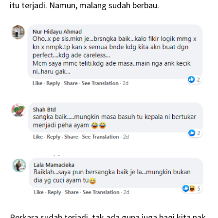
itu terjadi. Namun, malang sudah berbau.
Perkara sudah terjadi, tak ada guna juga bagi kita nak