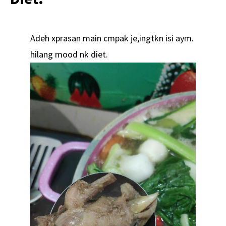
Adeh xprasan main cmpak je,ingtkn isi aym.
hilang mood nk diet.