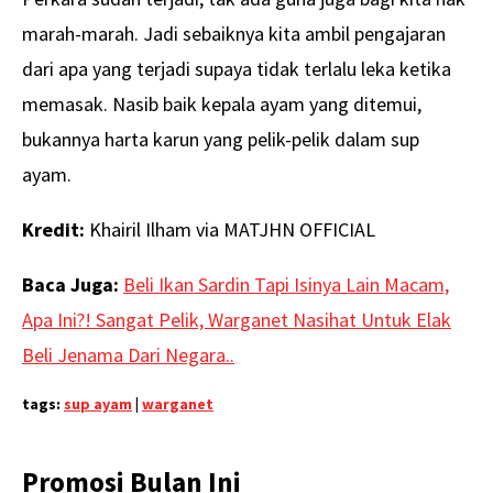
marah-marah. Jadi sebaiknya kita ambil pengajaran
dari apa yang terjadi supaya tidak terlalu leka ketika
memasak. Nasib baik kepala ayam yang ditemui,
bukannya harta karun yang pelik-pelik dalam sup
ayam.
Kredit:
Khairil Ilham via MATJHN OFFICIAL
Baca Juga:
Beli Ikan Sardin Tapi Isinya Lain Macam,
Apa Ini?! Sangat Pelik, Warganet Nasihat Untuk Elak
Beli Jenama Dari Negara..
tags:
sup ayam
|
warganet
Promosi Bulan Ini