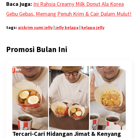
Baca juga:
Ini Rahsia Creamy Milk Donut Ala Korea
Gebu Gebas, Memang Penuh Krim & Cair Dalam Mulut!
tags:
aiskrim sumi jelly
|
jelly kelapa
|
kelapa jelly
Promosi Bulan Ini
Tercari-Cari Hidangan Jimat & Kenyang