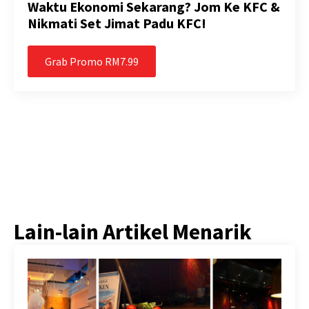
Waktu Ekonomi Sekarang? Jom Ke KFC &
Nikmati Set Jimat Padu KFC!
Grab Promo RM7.99
Lain-lain Artikel Menarik