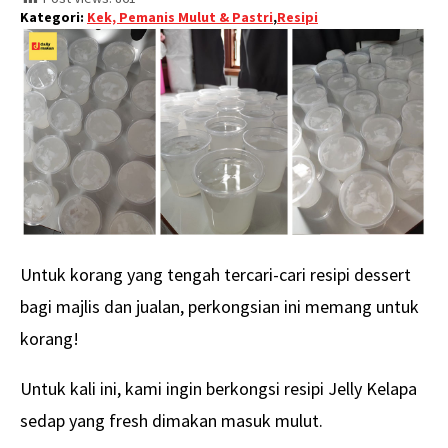
Kategori:
Kek, Pemanis Mulut & Pastri
,
Resipi
Untuk korang yang tengah tercari-cari resipi dessert
bagi majlis dan jualan, perkongsian ini memang untuk
korang!
Untuk kali ini, kami ingin berkongsi resipi Jelly Kelapa
sedap yang fresh dimakan masuk mulut.