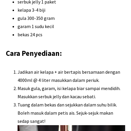
serbuk jelly 1 paket
kelapa 3-4 biji
gula 300-350 gram
garam 1 sudu kecil
bekas 24 pcs
Cara Penyediaan:
Jadikan air kelapa + air bertapis bersamaan dengan
4000ml @ 4 liter masukkan dalam periuk.
Masuk gula, garam, isi kelapa biar sampai mendidih.
Masukkan serbuk jelly dan kacau sebati.
Tuang dalam bekas dan sejukkan dalam suhu bilik.
Boleh masuk dalam petis ais. Sejuk-sejuk makan
sedap sangat!