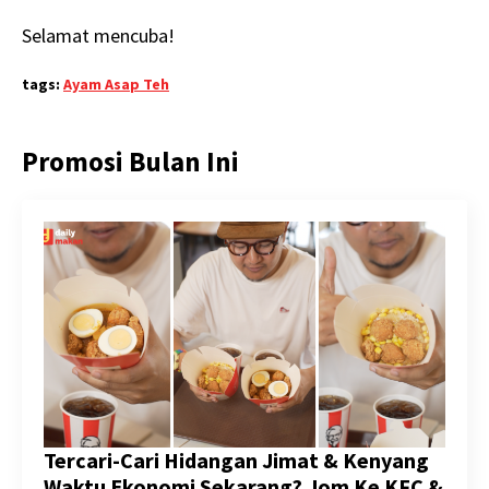
Selamat mencuba!
tags:
Ayam Asap Teh
Promosi Bulan Ini
Tercari-Cari Hidangan Jimat & Kenyang
Waktu Ekonomi Sekarang? Jom Ke KFC &