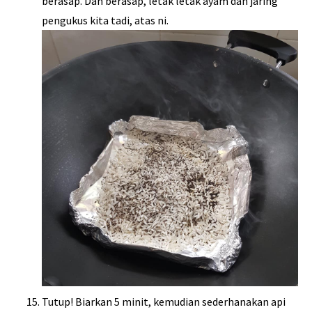
berasap. Dah berasap, letak letak ayam dan jaring
pengukus kita tadi, atas ni.
Tutup! Biarkan 5 minit, kemudian sederhanakan api