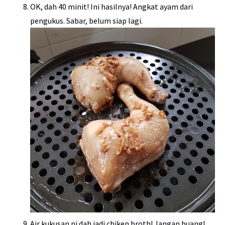
OK, dah 40 minit! Ini hasilnya! Angkat ayam dari
pengukus. Sabar, belum siap lagi.
Air kukusan ni dah jadi chiken broth! Jangan buang!