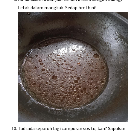
Letak dalam mangkuk. Sedap broth ni!
Tadi ada separuh lagi campuran sos tu, kan? Sapukan