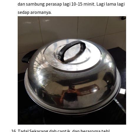
dan sambung perasap lagi 10-15 minit. Lagi lama lagi
sedap aromanya.
Tada! Sekarang dah cantik, dan beraroma teh!