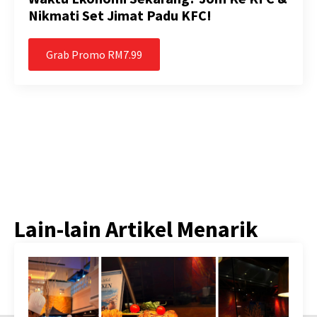
Nikmati Set Jimat Padu KFC!
Grab Promo RM7.99
Lain-lain Artikel Menarik