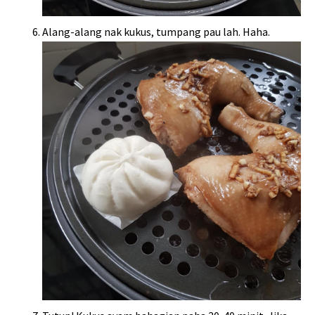
Alang-alang nak kukus, tumpang pau lah. Haha.