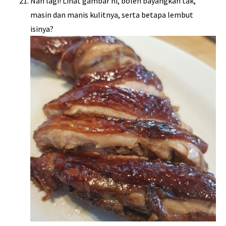
Nah lagi! Lihat gambar ni, boleh bayangkan tak,
masin dan manis kulitnya, serta betapa lembut
isinya?