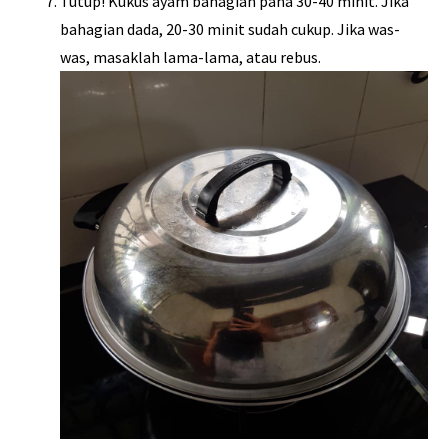
Tutup! Kukus ayam bahagian paha 30-40 minit. Jika
bahagian dada, 20-30 minit sudah cukup. Jika was-
was, masaklah lama-lama, atau rebus.