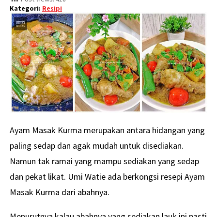
Kategori:
Resipi
Ayam Masak Kurma merupakan antara hidangan yang
paling sedap dan agak mudah untuk disediakan.
Namun tak ramai yang mampu sediakan yang sedap
dan pekat likat. Umi Watie ada berkongsi resepi Ayam
Masak Kurma dari abahnya.
Menurutnya kalau abahnya yang sediakan lauk ini pasti