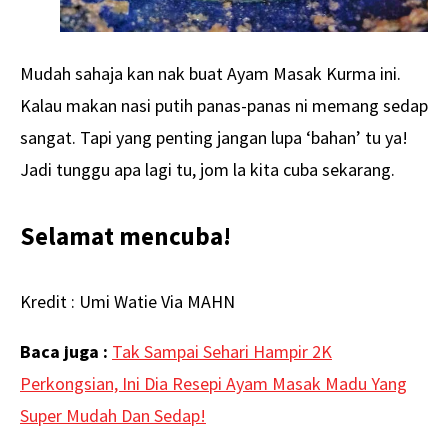
Mudah sahaja kan nak buat Ayam Masak Kurma ini.
Kalau makan nasi putih panas-panas ni memang sedap
sangat. Tapi yang penting jangan lupa ‘bahan’ tu ya!
Jadi tunggu apa lagi tu, jom la kita cuba sekarang.
Selamat mencuba!
Kredit : Umi Watie Via MAHN
Baca juga :
Tak Sampai Sehari Hampir 2K
Perkongsian, Ini Dia Resepi Ayam Masak Madu Yang
Super Mudah Dan Sedap!