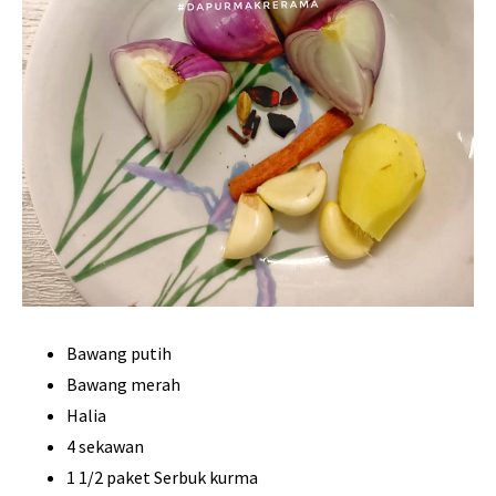
Bawang putih
Bawang merah
Halia
4 sekawan
1 1/2 paket Serbuk kurma