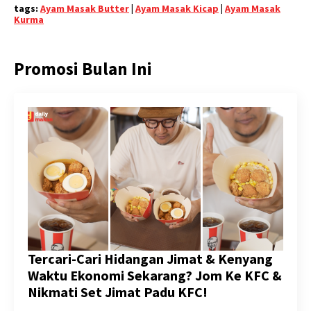
tags:
Ayam Masak Butter
|
Ayam Masak Kicap
|
Ayam Masak
Kurma
Promosi Bulan Ini
Tercari-Cari Hidangan Jimat & Kenyang
Waktu Ekonomi Sekarang? Jom Ke KFC &
Nikmati Set Jimat Padu KFC!