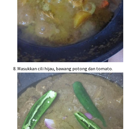
Masukkan cili hijau, bawang potong dan tomato.