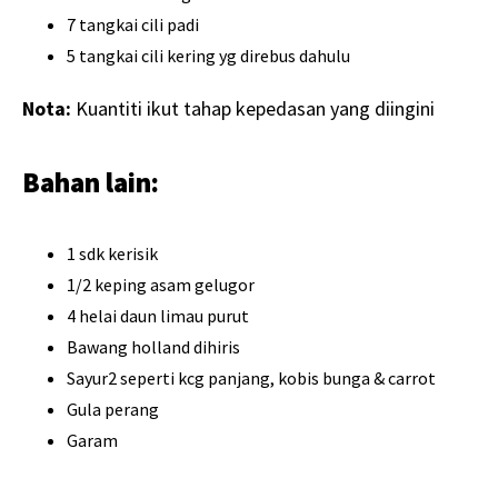
7 tangkai cili padi
5 tangkai cili kering yg direbus dahulu
Nota:
Kuantiti ikut tahap kepedasan yang diingini
Bahan lain:
1 sdk kerisik
1/2 keping asam gelugor
4 helai daun limau purut
Bawang holland dihiris
Sayur2 seperti kcg panjang, kobis bunga & carrot
Gula perang
Garam