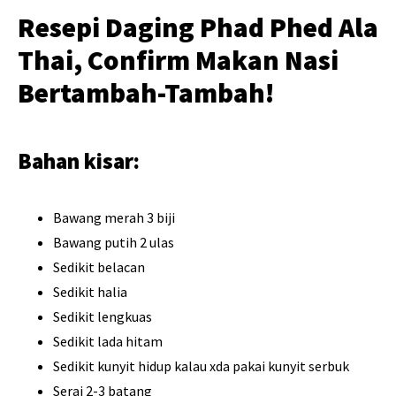
Resepi Daging Phad Phed Ala
Thai, Confirm Makan Nasi
Bertambah-Tambah!
Bahan kisar:
Bawang merah 3 biji
Bawang putih 2 ulas
Sedikit belacan
Sedikit halia
Sedikit lengkuas
Sedikit lada hitam
Sedikit kunyit hidup kalau xda pakai kunyit serbuk
Serai 2-3 batang