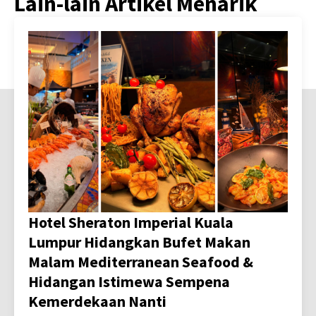
Lain-lain Artikel Menarik
Hotel Sheraton Imperial Kuala
Lumpur Hidangkan Bufet Makan
Malam Mediterranean Seafood &
Hidangan Istimewa Sempena
Kemerdekaan Nanti