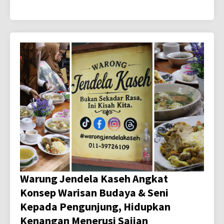
Warung Jendela Kaseh Angkat
Konsep Warisan Budaya & Seni
Kepada Pengunjung, Hidupkan
Kenangan Menerusi Sajian