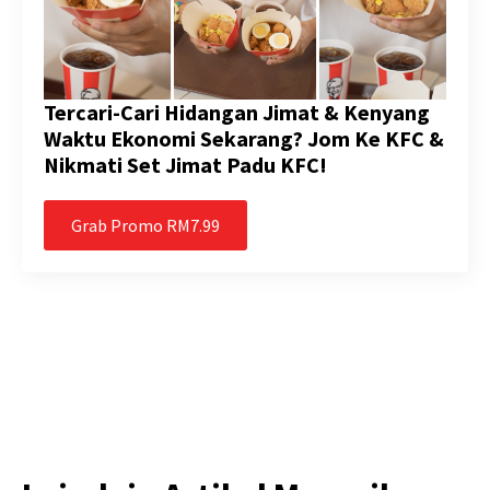
Tercari-Cari Hidangan Jimat & Kenyang
Waktu Ekonomi Sekarang? Jom Ke KFC &
Nikmati Set Jimat Padu KFC!
Grab Promo RM7.99