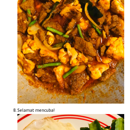
Selamat mencuba!