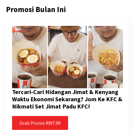
Promosi Bulan Ini
Tercari-Cari Hidangan Jimat & Kenyang
Waktu Ekonomi Sekarang? Jom Ke KFC &
Nikmati Set Jimat Padu KFC!
Grab Promo RM7.99