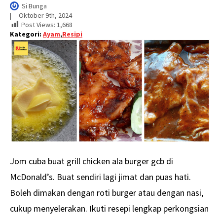
Si Bunga
|     
Oktober 9th, 2024
Post Views:
1,668
Kategori:
Ayam
,
Resipi
Jom cuba buat grill chicken ala burger gcb di
McDonald’s. Buat sendiri lagi jimat dan puas hati.
Boleh dimakan dengan roti burger atau dengan nasi,
cukup menyelerakan. Ikuti resepi lengkap perkongsian