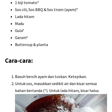
1 biji tomato*
Sos cili, Sos BBQ & Sos tiram (ayam)*
Lada hitam
Madu
Gula*
Garam*
Buttercup & planta
Cara-cara:
Basuh bersih ayam dan toskan. Ketepikan.
Untuk sos, masukkan sedikit air dan kisar semua
bahan bertanda (*). Untuk lada hitam, kisar halus.