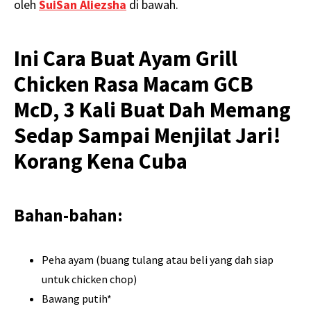
oleh
SuiSan Aliezsha
di bawah.
Ini Cara Buat Ayam Grill
Chicken Rasa Macam GCB
McD, 3 Kali Buat Dah Memang
Sedap Sampai Menjilat Jari!
Korang Kena Cuba
Bahan-bahan:
Peha ayam (buang tulang atau beli yang dah siap
untuk chicken chop)
Bawang putih*