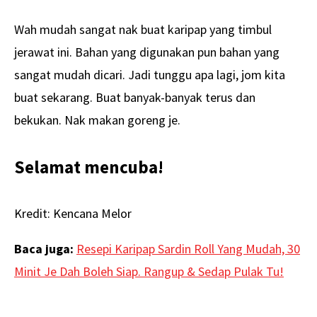
Wah mudah sangat nak buat karipap yang timbul
jerawat ini. Bahan yang digunakan pun bahan yang
sangat mudah dicari. Jadi tunggu apa lagi, jom kita
buat sekarang. Buat banyak-banyak terus dan
bekukan. Nak makan goreng je.
Selamat mencuba!
Kredit: Kencana Melor
Baca juga:
Resepi Karipap Sardin Roll Yang Mudah, 30
Minit Je Dah Boleh Siap. Rangup & Sedap Pulak Tu!