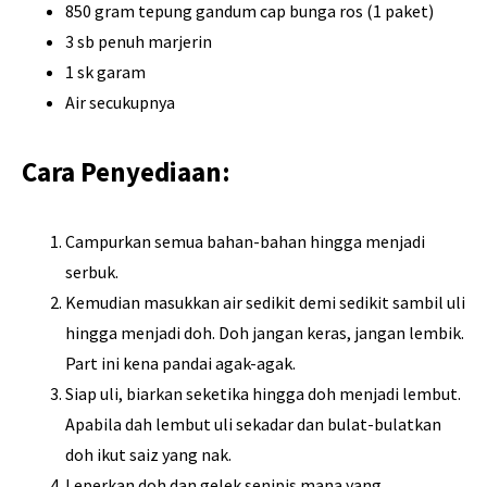
850 gram tepung gandum cap bunga ros (1 paket)
3 sb penuh marjerin
1 sk garam
Air secukupnya
Cara Penyediaan:
Campurkan semua bahan-bahan hingga menjadi
serbuk.
Kemudian masukkan air sedikit demi sedikit sambil uli
hingga menjadi doh. Doh jangan keras, jangan lembik.
Part ini kena pandai agak-agak.
Siap uli, biarkan seketika hingga doh menjadi lembut.
Apabila dah lembut uli sekadar dan bulat-bulatkan
doh ikut saiz yang nak.
Leperkan doh dan gelek senipis mana yang