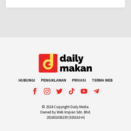
HUBUNGI
PENGIKLANAN
PRIVASI
TERMA WEB
© 2024 Copyright Daily Media.
Owned by Web Impian Sdn. Bhd.
201001036239 (920163-H)