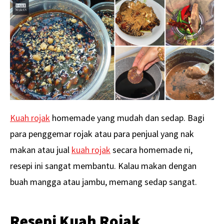
Kuah rojak
homemade yang mudah dan sedap. Bagi
para penggemar rojak atau para penjual yang nak
makan atau jual
kuah rojak
secara homemade ni,
resepi ini sangat membantu. Kalau makan dengan
buah mangga atau jambu, memang sedap sangat.
Resepi Kuah Rojak