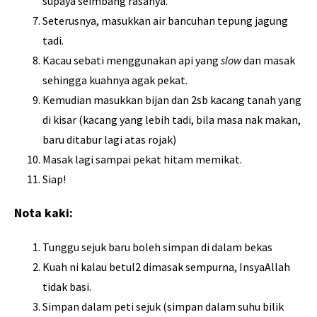
supaya seimbang rasanya.
Seterusnya, masukkan air bancuhan tepung jagung
tadi.
Kacau sebati menggunakan api yang
slow
dan masak
sehingga kuahnya agak pekat.
Kemudian masukkan bijan dan 2sb kacang tanah yang
di kisar (kacang yang lebih tadi, bila masa nak makan,
baru ditabur lagi atas rojak)
Masak lagi sampai pekat hitam memikat.
Siap!
Nota kaki:
Tunggu sejuk baru boleh simpan di dalam bekas
Kuah ni kalau betul2 dimasak sempurna, InsyaAllah
tidak basi.
Simpan dalam peti sejuk (simpan dalam suhu bilik