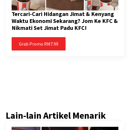
Tercari-Cari Hidangan Jimat & Kenyang
Waktu Ekonomi Sekarang? Jom Ke KFC &
Nikmati Set Jimat Padu KFC!
Grab Promo RM7.99
Lain-lain Artikel Menarik