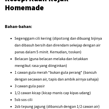
Homemade
Bahan-bahan:
Segenggam cili kering (dipotong dan dibuang bijinya
dan dibasuh bersih dan direndam sekejap dengan air
panas dalam 5 minit. Kemudian, toskan)
Belacan (guna belacan melaka dan letakkan
mengikut rasa yang diinginkan)
1 cawan gula merah *bukan gula perang* (bancuh
dengan secawan air, tapis dan ambik airnya sahaja)
3 cawan gula pasir
1/2 cawan kicap (kicap manis cap kipas udang)
5sb sos cili
2sb tepung jagung (dibancuh dengan 1/2 cawan air)