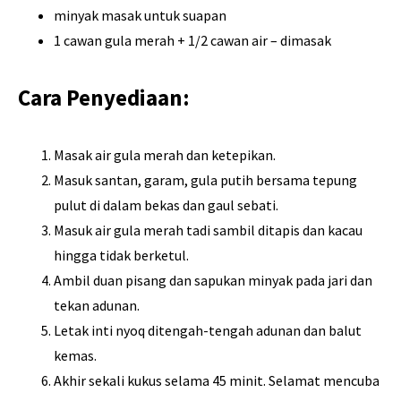
minyak masak untuk suapan
1 cawan gula merah + 1/2 cawan air – dimasak
Cara Penyediaan:
Masak air gula merah dan ketepikan.
Masuk santan, garam, gula putih bersama tepung
pulut di dalam bekas dan gaul sebati.
Masuk air gula merah tadi sambil ditapis dan kacau
hingga tidak berketul.
Ambil duan pisang dan sapukan minyak pada jari dan
tekan adunan.
Letak inti nyoq ditengah-tengah adunan dan balut
kemas.
Akhir sekali kukus selama 45 minit. Selamat mencuba