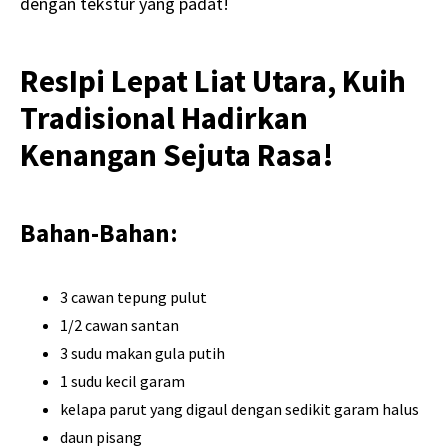
dengan tekstur yang padat!
ResIpi Lepat Liat Utara, Kuih
Tradisional Hadirkan
Kenangan Sejuta Rasa!
Bahan-Bahan:
3 cawan tepung pulut
1/2 cawan santan
3 sudu makan gula putih
1 sudu kecil garam
kelapa parut yang digaul dengan sedikit garam halus
daun pisang