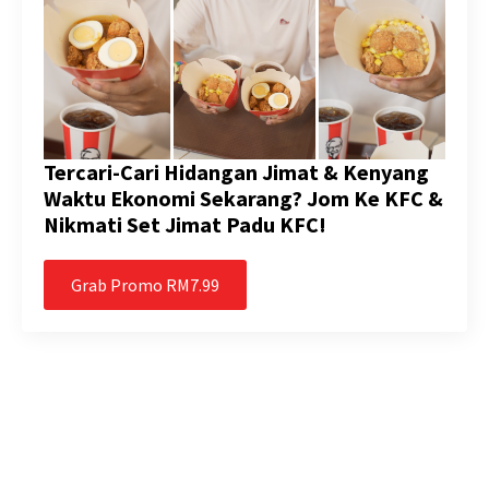
Tercari-Cari Hidangan Jimat & Kenyang
Waktu Ekonomi Sekarang? Jom Ke KFC &
Nikmati Set Jimat Padu KFC!
Grab Promo RM7.99