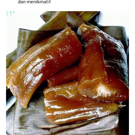
dan menikmati!