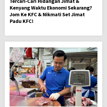
Tercari-Cari Hidangan Jimat &
Kenyang Waktu Ekonomi Sekarang?
Jom Ke KFC & Nikmati Set Jimat
Padu KFC!