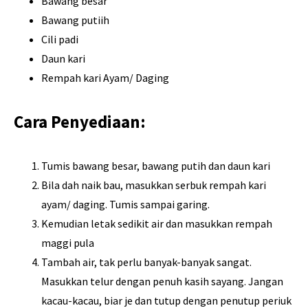
Bawang besar
Bawang putiih
Cili padi
Daun kari
Rempah kari Ayam/ Daging
Cara Penyediaan:
Tumis bawang besar, bawang putih dan daun kari
Bila dah naik bau, masukkan serbuk rempah kari
ayam/ daging. Tumis sampai garing.
Kemudian letak sedikit air dan masukkan rempah
maggi pula
Tambah air, tak perlu banyak-banyak sangat.
Masukkan telur dengan penuh kasih sayang. Jangan
kacau-kacau, biar je dan tutup dengan penutup periuk