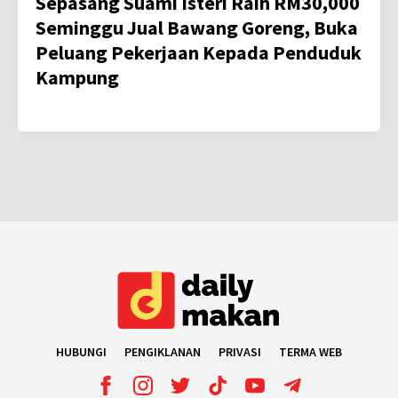
Sepasang Suami Isteri Raih RM30,000
Seminggu Jual Bawang Goreng, Buka
Peluang Pekerjaan Kepada Penduduk
Kampung
HUBUNGI
PENGIKLANAN
PRIVASI
TERMA WEB