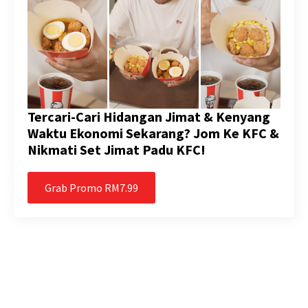
Tercari-Cari Hidangan Jimat & Kenyang
Waktu Ekonomi Sekarang? Jom Ke KFC &
Nikmati Set Jimat Padu KFC!
Grab Promo RM7.99