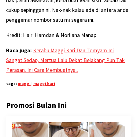
nak pesan awal-awal, kena buat lebih sikit. Sebab tak
cukup sepinggan ni. Nak-nak kalau ada di antara anda
penggemar nombor satu mi segera ini.
Kredit: Hairi Hamdan &
Norliana Manap
Baca juga:
Kerabu Maggi Kari Dan Tomyam Ini
Sangat Sedap, Mertua Lalu Dekat Belakang Pun Tak
Perasan. Ini Cara Membuatnya..
tags:
maggi
|
maggi kari
Promosi Bulan Ini