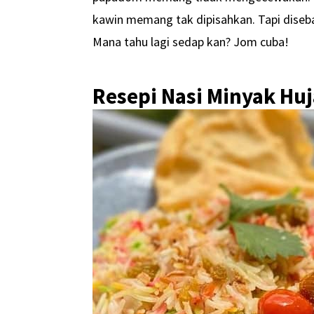
kawin memang tak dipisahkan. Tapi diseba
Mana tahu lagi sedap kan? Jom cuba!
Resepi Nasi Minyak Hu