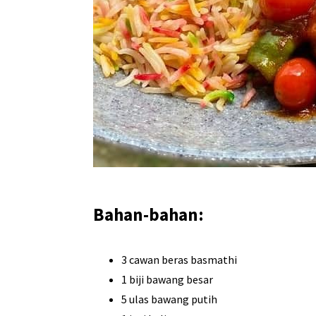
Bahan-bahan:
3 cawan beras basmathi
1 biji bawang besar
5 ulas bawang putih