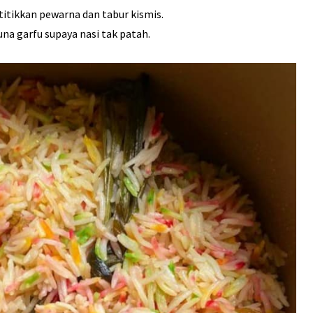
 titikkan pewarna dan tabur kismis.
na garfu supaya nasi tak patah.