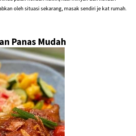
bkan oleh situasi sekarang, masak sendiri je kat rumah.
jan Panas Mudah