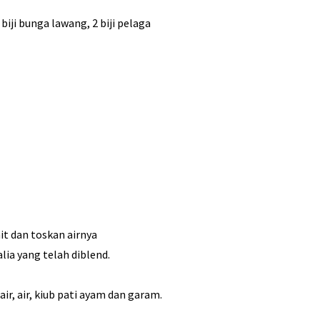
iji bunga lawang, 2 biji pelaga
it dan toskan airnya
ia yang telah diblend.
r, air, kiub pati ayam dan garam.