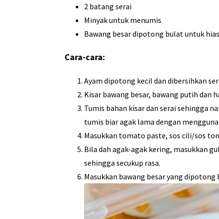
2 batang serai
Minyak untuk menumis
Bawang besar dipotong bulat untuk hia
Cara-cara:
Ayam dipotong kecil dan dibersihkan ser
Kisar bawang besar, bawang putih dan ha
Tumis bahan kisar dan serai sehingga n
tumis biar agak lama dengan menggunak
Masukkan tomato paste, sos cili/sos to
Bila dah agak-agak kering, masukkan gu
sehingga secukup rasa.
Masukkan bawang besar yang dipotong b