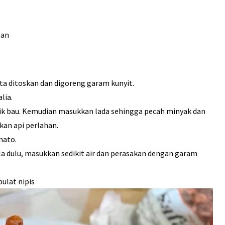
san
ta ditoskan dan digoreng garam kunyit.
lia.
aik bau. Kemudian masukkan lada sehingga pecah minyak dan
an api perlahan.
mato.
la dulu, masukkan sedikit air dan perasakan dengan garam
ulat nipis