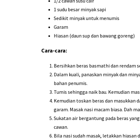
1/2 cawan susu cair
1 sudu besar minyak sapi
Sedikit minyak untuk menumis
Garam
Hiasan (daun sup dan bawang goreng)
Cara-cara:
Bersihkan beras basmathi dan rendam s
Dalam kuali, panaskan minyak dan minya
bahan penumis.
Tumis sehingga naik bau. Kemudian masu
Kemudian toskan beras dan masukkan dal
garam. Masak nasi macam biasa. Dah mas
Sukatan air bergantung pada beras yang 
cawan.
Bila nasi sudah masak, letakkan hiasan