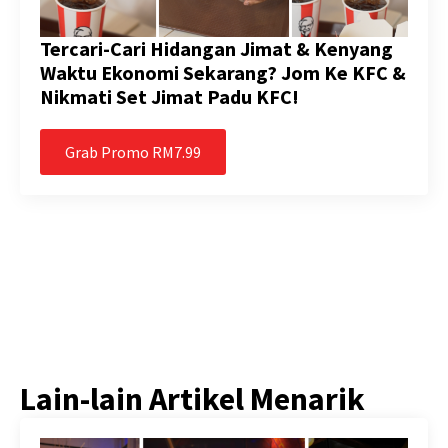
Tercari-Cari Hidangan Jimat & Kenyang
Waktu Ekonomi Sekarang? Jom Ke KFC &
Nikmati Set Jimat Padu KFC!
Grab Promo RM7.99
Lain-lain Artikel Menarik