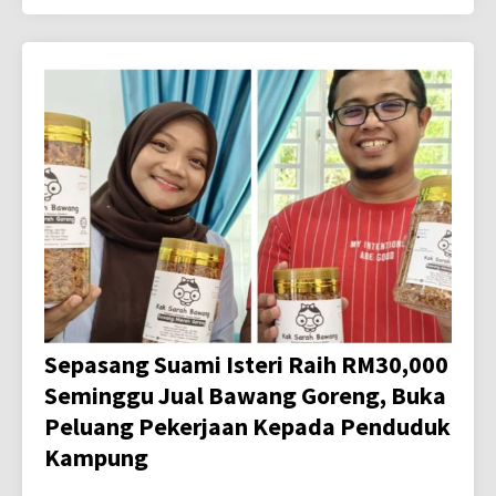
Sepasang Suami Isteri Raih RM30,000
Seminggu Jual Bawang Goreng, Buka
Peluang Pekerjaan Kepada Penduduk
Kampung