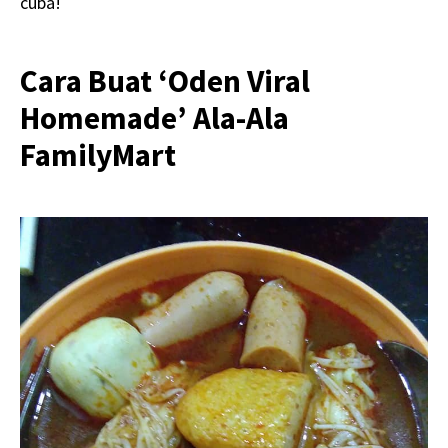
cuba!
Cara Buat ‘Oden Viral
Homemade’ Ala-Ala
FamilyMart