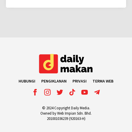
HUBUNGI
PENGIKLANAN
PRIVASI
TERMA WEB
© 2024 Copyright Daily Media.
Owned by Web Impian Sdn. Bhd.
201001036239 (920163-H)