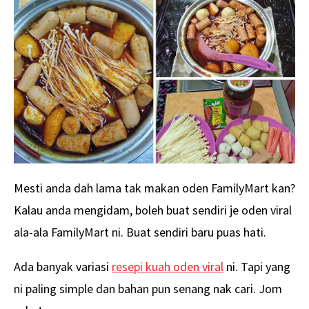
Mesti anda dah lama tak makan oden FamilyMart kan?
Kalau anda mengidam, boleh buat sendiri je oden viral
ala-ala FamilyMart ni. Buat sendiri baru puas hati.
Ada banyak variasi
resepi kuah oden viral
ni. Tapi yang
ni paling simple dan bahan pun senang nak cari. Jom