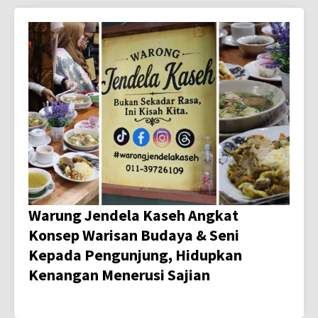
Warung Jendela Kaseh Angkat
Konsep Warisan Budaya & Seni
Kepada Pengunjung, Hidupkan
Kenangan Menerusi Sajian