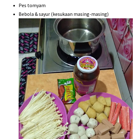
Pes tomyam
Bebola & sayur (kesukaan masing-masing)