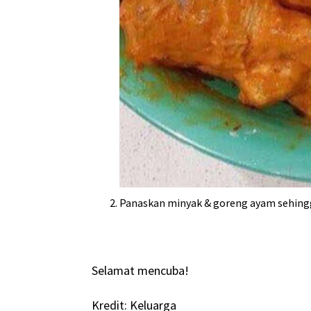
Panaskan minyak & goreng ayam sehing
Selamat mencuba!
Kredit: Keluarga