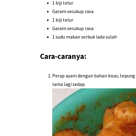
1 biji telur
Garam secukup rasa
1 biji telur
Garam secukup rasa
1 sudu makan serbuk lada sulah
Cara-caranya:
Perap ayam dengan bahan kisar, tepung j
lama lagi sedap.