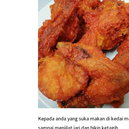
Kepada anda yang suka makan di kedai 
sampai menjilat jari dan bikin ketagih.