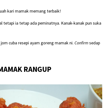
kuah kari mamak memang terbaik!
al tetapi ia tetap ada peminatnya. Kanak-kanak pun suka
jom cuba resepi ayam goreng mamak ni.
Confirm
sedap
 MAMAK RANGUP