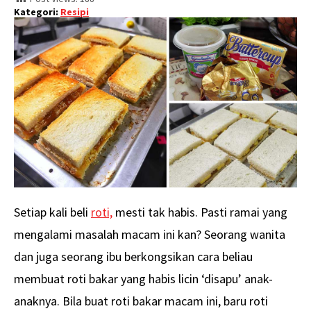
Kategori:
Resipi
Setiap kali beli
roti,
mesti tak habis. Pasti ramai yang
mengalami masalah macam ini kan? Seorang wanita
dan juga seorang ibu berkongsikan cara beliau
membuat roti bakar yang habis licin ‘disapu’ anak-
anaknya. Bila buat roti bakar macam ini, baru roti