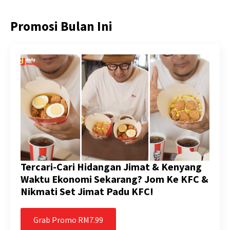
Promosi Bulan Ini
Tercari-Cari Hidangan Jimat & Kenyang
Waktu Ekonomi Sekarang? Jom Ke KFC &
Nikmati Set Jimat Padu KFC!
Grab Promo RM7.99