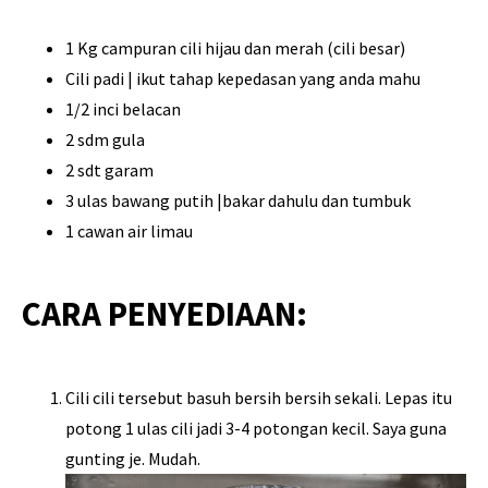
1 Kg campuran cili hijau dan merah (cili besar)
Cili padi | ikut tahap kepedasan yang anda mahu
1/2 inci belacan
2 sdm gula
2 sdt garam
3 ulas bawang putih |bakar dahulu dan tumbuk
1 cawan air limau
CARA PENYEDIAAN:
Cili cili tersebut basuh bersih bersih sekali. Lepas itu
potong 1 ulas cili jadi 3-4 potongan kecil. Saya guna
gunting je. Mudah.