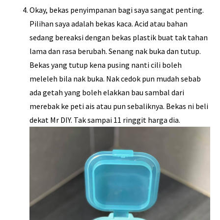
Okay, bekas penyimpanan bagi saya sangat penting.
Pilihan saya adalah bekas kaca. Acid atau bahan
sedang bereaksi dengan bekas plastik buat tak tahan
lama dan rasa berubah. Senang nak buka dan tutup.
Bekas yang tutup kena pusing nanti cili boleh
meleleh bila nak buka. Nak cedok pun mudah sebab
ada getah yang boleh elakkan bau sambal dari
merebak ke peti ais atau pun sebaliknya. Bekas ni beli
dekat Mr DIY. Tak sampai 11 ringgit harga dia.