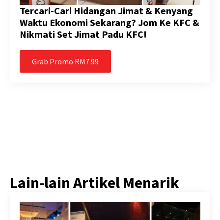
Tercari-Cari Hidangan Jimat & Kenyang
Waktu Ekonomi Sekarang? Jom Ke KFC &
Nikmati Set Jimat Padu KFC!
Grab Promo RM7.99
Lain-lain Artikel Menarik