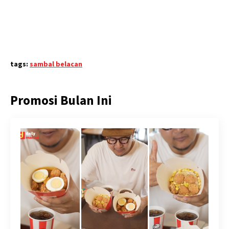
tags:
sambal belacan
Promosi Bulan Ini