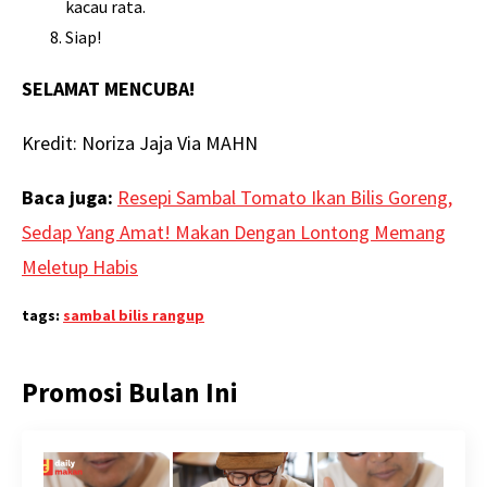
kacau rata.
Siap!
SELAMAT MENCUBA!
Kredit: Noriza Jaja Via MAHN
Baca juga:
Resepi Sambal Tomato Ikan Bilis Goreng,
Sedap Yang Amat! Makan Dengan Lontong Memang
Meletup Habis
tags:
sambal bilis rangup
Promosi Bulan Ini