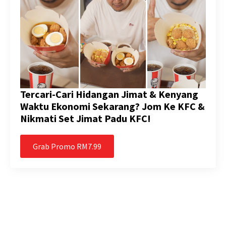
Tercari-Cari Hidangan Jimat & Kenyang
Waktu Ekonomi Sekarang? Jom Ke KFC &
Nikmati Set Jimat Padu KFC!
Grab Promo RM7.99