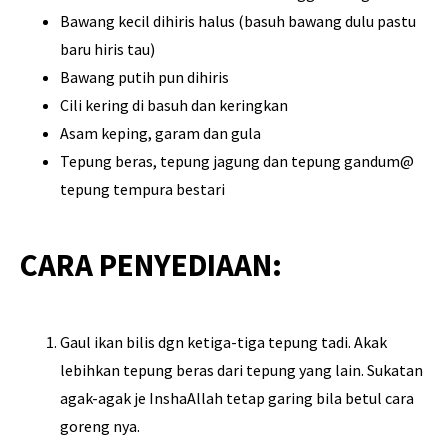
Bawang kecil dihiris halus (basuh bawang dulu pastu
baru hiris tau)
Bawang putih pun dihiris
Cili kering di basuh dan keringkan
Asam keping, garam dan gula
Tepung beras, tepung jagung dan tepung gandum@
tepung tempura bestari
CARA PENYEDIAAN:
Gaul ikan bilis dgn ketiga-tiga tepung tadi. Akak
lebihkan tepung beras dari tepung yang lain. Sukatan
agak-agak je InshaAllah tetap garing bila betul cara
goreng nya.