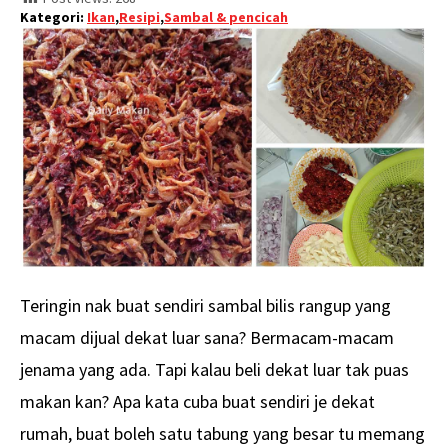
Kategori:
Ikan
,
Resipi
,
Sambal & pencicah
Teringin nak buat sendiri sambal bilis rangup yang
macam dijual dekat luar sana? Bermacam-macam
jenama yang ada. Tapi kalau beli dekat luar tak puas
makan kan? Apa kata cuba buat sendiri je dekat
rumah, buat boleh satu tabung yang besar tu memang