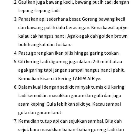
Gaulkan juga bawang kecil, bawang putih tadi dengan
tepung-tepung tadi.
Panaskan api sederhana besar. Goreng bawang kecil
dan bawang putih dulu berasingan. Kena kawal api ye
kalau tak hangus nanti. Agak-agak dah golden brown
boleh angkat dan toskan.
Pastu gorengkan ikan bilis hingga garing toskan.
Cili kering tadi digoreng juga dalam 2-3 minit atau
agak garing tapi jangan sampai hangus nanti pahit.
Kemudian kisar cili kering TANPA AIR ye.
Dalam kuali dengan sedikit minyak tumis cili kering
tadi kemudian masukkan garam dan gula dan juga
asam keping. Gula lebihkan sikit ye. Kacau sampai
gula dan garam larut.
Kemudian tutup api dan sejukkan sambal. Bila dah
sejuk baru masukkan bahan-bahan goreng tadi dan