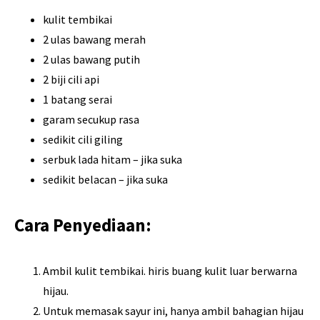
kulit tembikai
2 ulas bawang merah
2 ulas bawang putih
2 biji cili api
1 batang serai
garam secukup rasa
sedikit cili giling
serbuk lada hitam – jika suka
sedikit belacan – jika suka
Cara Penyediaan:
Ambil kulit tembikai. hiris buang kulit luar berwarna
hijau.
Untuk memasak sayur ini, hanya ambil bahagian hijau