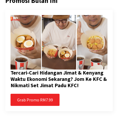
Promosi Bulan Ini
Tercari-Cari Hidangan Jimat & Kenyang
Waktu Ekonomi Sekarang? Jom Ke KFC &
Nikmati Set Jimat Padu KFC!
Grab Promo RM7.99