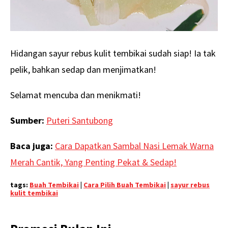
Hidangan sayur rebus kulit tembikai sudah siap! Ia tak
pelik, bahkan sedap dan menjimatkan!
Selamat mencuba dan menikmati!
Sumber:
Puteri Santubong
Baca juga:
Cara Dapatkan Sambal Nasi Lemak Warna
Merah Cantik, Yang Penting Pekat & Sedap!
tags:
Buah Tembikai
|
Cara Pilih Buah Tembikai
|
sayur rebus
kulit tembikai