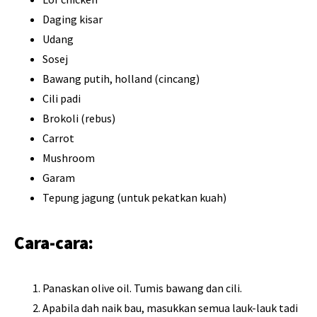
Daging kisar
Udang
Sosej
Bawang putih, holland (cincang)
Cili padi
Brokoli (rebus)
Carrot
Mushroom
Garam
Tepung jagung (untuk pekatkan kuah)
Cara-cara:
Panaskan olive oil. Tumis bawang dan cili.
Apabila dah naik bau, masukkan semua lauk-lauk tadi