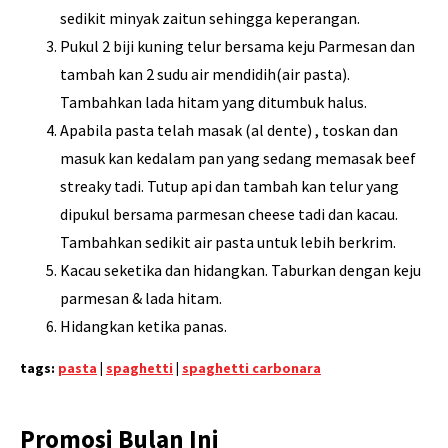
sedikit minyak zaitun sehingga keperangan.
Pukul 2 biji kuning telur bersama keju Parmesan dan
tambah kan 2 sudu air mendidih(air pasta).
Tambahkan lada hitam yang ditumbuk halus.
Apabila pasta telah masak (al dente) , toskan dan
masuk kan kedalam pan yang sedang memasak beef
streaky tadi. Tutup api dan tambah kan telur yang
dipukul bersama parmesan cheese tadi dan kacau.
Tambahkan sedikit air pasta untuk lebih berkrim.
Kacau seketika dan hidangkan. Taburkan dengan keju
parmesan & lada hitam.
Hidangkan ketika panas.
tags:
pasta
|
spaghetti
|
spaghetti carbonara
Promosi Bulan Ini