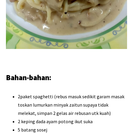
Bahan-bahan:
2paket spaghetti (rebus masuk sedikit garam masak
toskan lumurkan minyak zaitun supaya tidak
melekat, simpan 2 gelas air rebusan utk kuah)
2 keping dada ayam potong ikut suka
5 batang sosej