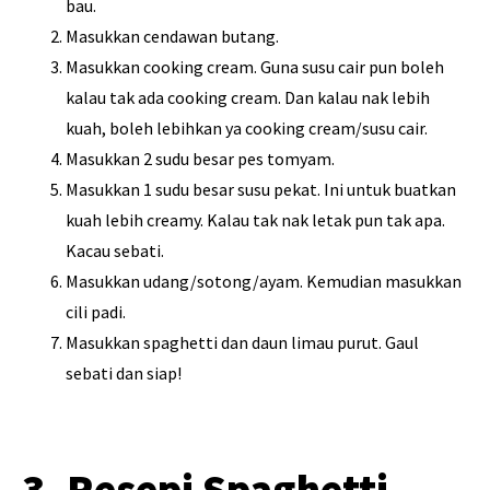
bau.
Masukkan cendawan butang.
Masukkan cooking cream. Guna susu cair pun boleh
kalau tak ada cooking cream. Dan kalau nak lebih
kuah, boleh lebihkan ya cooking cream/susu cair.
Masukkan 2 sudu besar pes tomyam.
Masukkan 1 sudu besar susu pekat. Ini untuk buatkan
kuah lebih creamy. Kalau tak nak letak pun tak apa.
Kacau sebati.
Masukkan udang/sotong/ayam. Kemudian masukkan
cili padi.
Masukkan spaghetti dan daun limau purut. Gaul
sebati dan siap!
3. Resepi Spaghetti