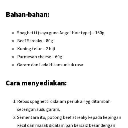
Bahan-bahan:
Spaghetti (saya guna Angel Hair type) – 160g
Beef Streaky – 80g
Kuning telur – 2 biji
Parmesan cheese – 60g
Garam dan Lada Hitam untuk rasa.
Cara menyediakan:
Rebus spaghetti didalam periuk air yg ditambah
setengah sudu garam.
Sementara itu, potong beef streaky kepada kepingan
kecil dan masak didalam pan bersaiz besar dengan