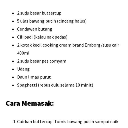
2 sudu besar buttercup
5 ulas bawang putih (cincang halus)
Cendawan butang
Cili padi (kalau nak pedas)
2 kotak kecil cooking cream brand Emborg/susu cair
400ml
2 sudu besar pes tomyam
Udang
Daun limau purut
Spaghetti (rebus dulu selama 10 minit)
Cara Memasak:
Cairkan buttercup. Tumis bawang putih sampai naik