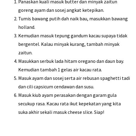
Panaskan kuali masuk butter dan minyak zaitun
goreng ayam dan sosej angkat ketepikan.
Tumis bawang putih dah naik bau, masukkan bawang
holland.
Kemudian masuk tepung gandum kacau supaya tidak
bergentel. Kalau minyak kurang, tambah minyak
zaitun.
Masukkan serbuk lada hitam oregano dan daun bay.
Kemudian tambah 1 gelas air kacau rata.
Masuk ayam dan sosej serta air rebusan spaghetti tadi
dan cili capsicum cendawan dan susu.
Masuk kiub ayam perasakan dengan garam gula
secukup rasa. Kacau rata ikut kepekatan yang kita
suka akhir sekali masuk cheese slice. Siap!