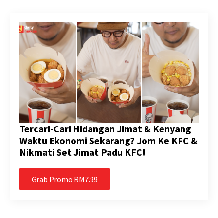
Tercari-Cari Hidangan Jimat & Kenyang
Waktu Ekonomi Sekarang? Jom Ke KFC &
Nikmati Set Jimat Padu KFC!
Grab Promo RM7.99