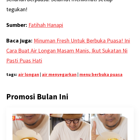
tegukan!
Sumber:
Fatihah Hanapi
Baca juga:
Minuman Fresh Untuk Berbuka Puasa! Ini
Cara Buat Air Longan Masam Manis, Ikut Sukatan Ni
Pasti Puas Hati
tags:
air longan
|
air menyegarkan
|
menu berbuka puasa
Promosi Bulan Ini