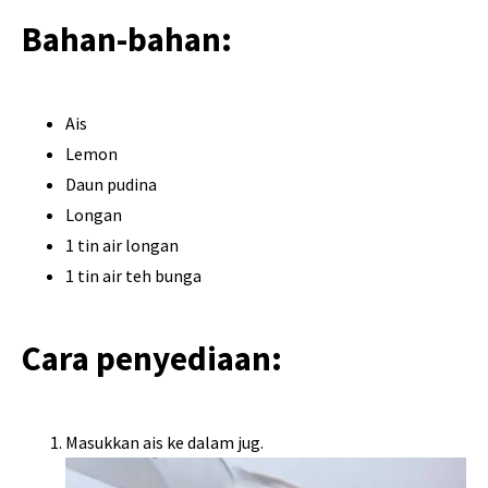
Bahan-bahan:
Ais
Lemon
Daun pudina
Longan
1 tin air longan
1 tin air teh bunga
Cara penyediaan:
Masukkan ais ke dalam jug.