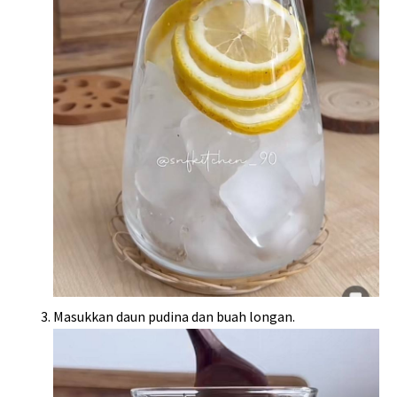
Masukkan daun pudina dan buah longan.