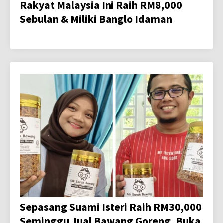
Rakyat Malaysia Ini Raih RM8,000
Sebulan & Miliki Banglo Idaman
Sepasang Suami Isteri Raih RM30,000
Seminggu Jual Bawang Goreng, Buka