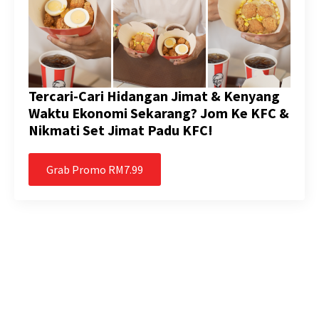
Tercari-Cari Hidangan Jimat & Kenyang
Waktu Ekonomi Sekarang? Jom Ke KFC &
Nikmati Set Jimat Padu KFC!
Grab Promo RM7.99