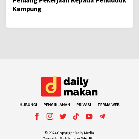
Kampung
HUBUNGI
PENGIKLANAN
PRIVASI
TERMA WEB
© 2024 Copyright Daily Media.
Owned by Web Impian Sdn. Bhd.