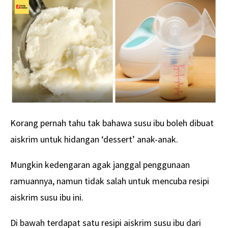
Korang pernah tahu tak bahawa susu ibu boleh dibuat
aiskrim untuk hidangan ‘dessert’ anak-anak.
Mungkin kedengaran agak janggal penggunaan
ramuannya, namun tidak salah untuk mencuba resipi
aiskrim susu ibu ini.
Di bawah terdapat satu resipi aiskrim susu ibu dari