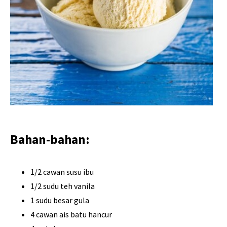
Bahan-bahan:
1/2 cawan susu ibu
1/2 sudu teh vanila
1 sudu besar gula
4 cawan ais batu hancur