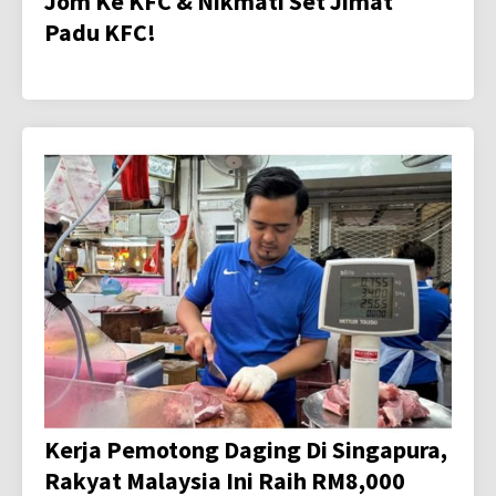
Jom Ke KFC & Nikmati Set Jimat
Padu KFC!
Kerja Pemotong Daging Di Singapura,
Rakyat Malaysia Ini Raih RM8,000