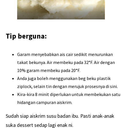
Tip berguna:
Garam menyebabkan ais cair sedikit menurunkan
takat bekunya. Air membeku pada 32°F. Air dengan
10% garam membeku pada 20°F.
Anda juga boleh menggunakan beg beku plastik
ziplock, selain tin dengan merujuk prosesnya di sini.
Kira-kira 8 minit diperlukan untuk membekukan satu
hidangan campuran aiskrim.
Sudah siap aiskrim susu badan ibu. Pasti anak-anak
suka dessert sedap lagi enak ni.