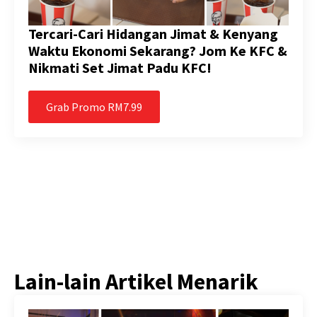
Tercari-Cari Hidangan Jimat & Kenyang
Waktu Ekonomi Sekarang? Jom Ke KFC &
Nikmati Set Jimat Padu KFC!
Grab Promo RM7.99
Lain-lain Artikel Menarik