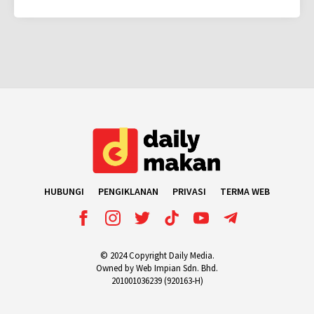
HUBUNGI
PENGIKLANAN
PRIVASI
TERMA WEB
© 2024 Copyright Daily Media.
Owned by Web Impian Sdn. Bhd.
201001036239 (920163-H)