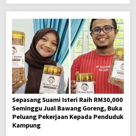
Sepasang Suami Isteri Raih RM30,000
Seminggu Jual Bawang Goreng, Buka
Peluang Pekerjaan Kepada Penduduk
Kampung