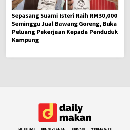
Sepasang Suami Isteri Raih RM30,000
Seminggu Jual Bawang Goreng, Buka
Peluang Pekerjaan Kepada Penduduk
Kampung
HUBUNGI
PENGIKLANAN
PRIVASI
TERMA WEB