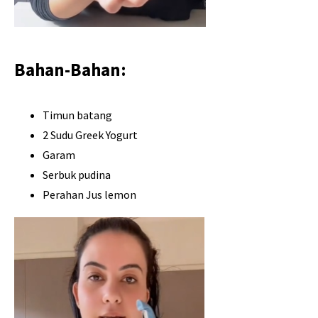
Bahan-Bahan:
Timun batang
2 Sudu Greek Yogurt
Garam
Serbuk pudina
Perahan Jus lemon