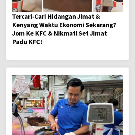
Tercari-Cari Hidangan Jimat &
Kenyang Waktu Ekonomi Sekarang?
Jom Ke KFC & Nikmati Set Jimat
Padu KFC!