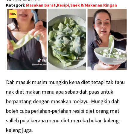
Kategori:
Masakan Barat
,
Resipi
,
Snek & Makanan Ringan
Dah masuk musim mungkin kena diet tetapi tak tahu
nak diet makan menu apa sebab dah puas untuk
berpantang dengan masakan melayu. Mungkin dah
boleh cuba perlahan-perlahan resipi diet orang mat
salleh pula kerana menu diet mereka bukan kaleng-
kaleng juga.