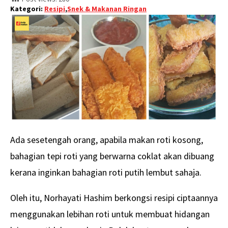
Kategori:
Resipi
,
Snek & Makanan Ringan
Ada sesetengah orang, apabila makan roti kosong,
bahagian tepi roti yang berwarna coklat akan dibuang
kerana inginkan bahagian roti putih lembut sahaja.
Oleh itu, Norhayati Hashim berkongsi resipi ciptaannya
menggunakan lebihan roti untuk membuat hidangan