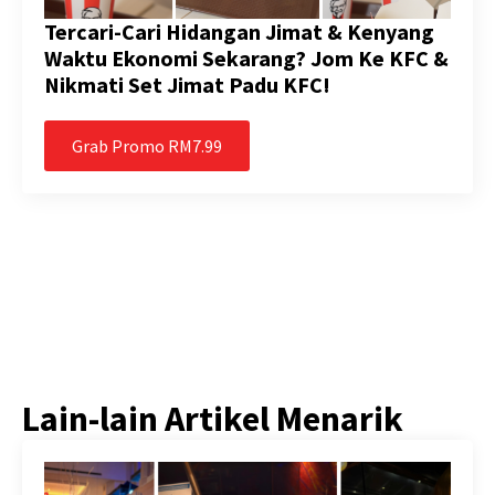
Tercari-Cari Hidangan Jimat & Kenyang
Waktu Ekonomi Sekarang? Jom Ke KFC &
Nikmati Set Jimat Padu KFC!
Grab Promo RM7.99
Lain-lain Artikel Menarik