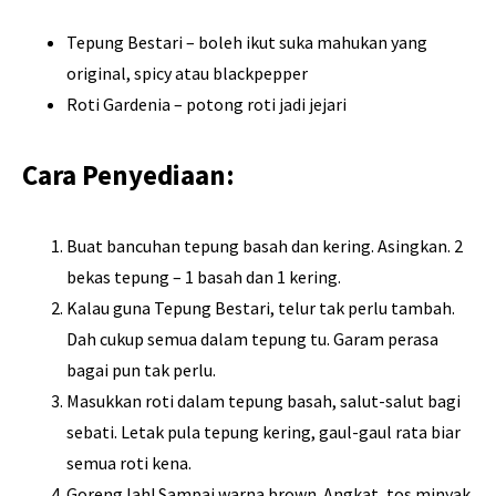
Tepung Bestari – boleh ikut suka mahukan yang
original, spicy atau blackpepper
Roti Gardenia – potong roti jadi jejari
Cara Penyediaan:
Buat bancuhan tepung basah dan kering. Asingkan. 2
bekas tepung – 1 basah dan 1 kering.
Kalau guna Tepung Bestari, telur tak perlu tambah.
Dah cukup semua dalam tepung tu. Garam perasa
bagai pun tak perlu.
Masukkan roti dalam tepung basah, salut-salut bagi
sebati. Letak pula tepung kering, gaul-gaul rata biar
semua roti kena.
Goreng lah! Sampai warna brown. Angkat, tos minyak