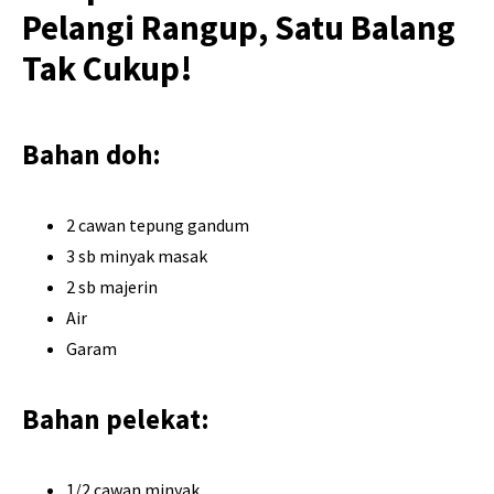
Pelangi Rangup, Satu Balang
Tak Cukup!
Bahan doh:
2 cawan tepung gandum
3 sb minyak masak
2 sb majerin
Air
Garam
Bahan pelekat:
1/2 cawan minyak