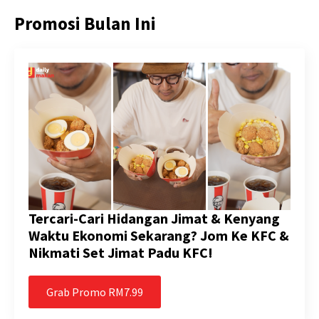
Promosi Bulan Ini
Tercari-Cari Hidangan Jimat & Kenyang
Waktu Ekonomi Sekarang? Jom Ke KFC &
Nikmati Set Jimat Padu KFC!
Grab Promo RM7.99