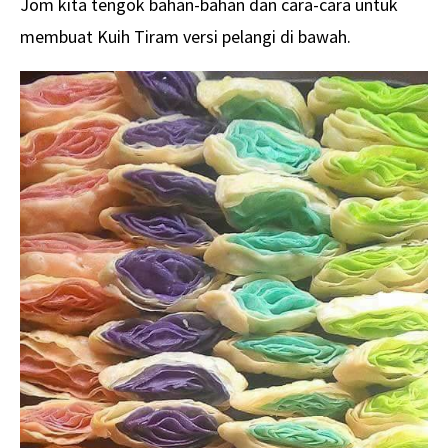
Jom kita tengok bahan-bahan dan cara-cara untuk
membuat Kuih Tiram versi pelangi di bawah.