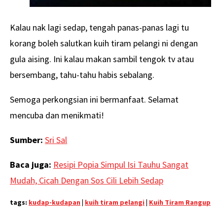
Kalau nak lagi sedap, tengah panas-panas lagi tu
korang boleh salutkan kuih tiram pelangi ni dengan
gula aising. Ini kalau makan sambil tengok tv atau
bersembang, tahu-tahu habis sebalang.
Semoga perkongsian ini bermanfaat. Selamat
mencuba dan menikmati!
Sumber:
Sri Sal
Baca juga:
Resipi Popia Simpul Isi Tauhu Sangat
Mudah, Cicah Dengan Sos Cili Lebih Sedap
tags:
kudap-kudapan
|
kuih tiram pelangi
|
Kuih Tiram Rangup