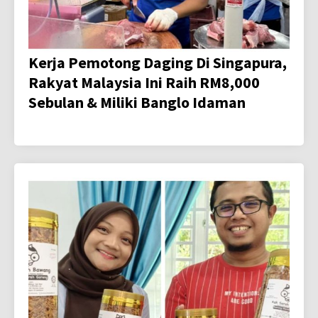
Kerja Pemotong Daging Di Singapura,
Rakyat Malaysia Ini Raih RM8,000
Sebulan & Miliki Banglo Idaman