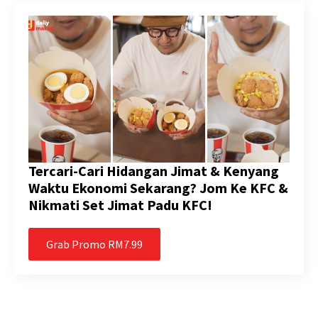
Tercari-Cari Hidangan Jimat & Kenyang
Waktu Ekonomi Sekarang? Jom Ke KFC &
Nikmati Set Jimat Padu KFC!
Grab Promo RM7.99