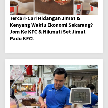
Tercari-Cari Hidangan Jimat &
Kenyang Waktu Ekonomi Sekarang?
Jom Ke KFC & Nikmati Set Jimat
Padu KFC!