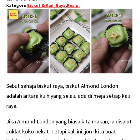
Kategori:
Biskut & Kuih Raya
,
Resipi
Sebut sahaja biskut raya, biskut Almond London
adalah antara kuih yang selalu ada di meja setiap kali
raya.
Jika Almond London yang biasa kita makan, ia disalut
coklat koko pekat. Tetapi kali ini, jom kita buat