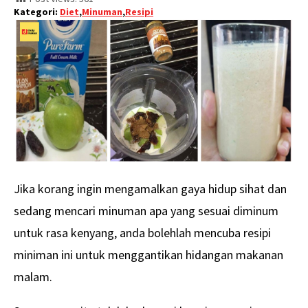
Kategori:
Diet
,
Minuman
,
Resipi
Jika korang ingin mengamalkan gaya hidup sihat dan
sedang mencari minuman apa yang sesuai diminum
untuk rasa kenyang, anda bolehlah mencuba resipi
miniman ini untuk menggantikan hidangan makanan
malam.