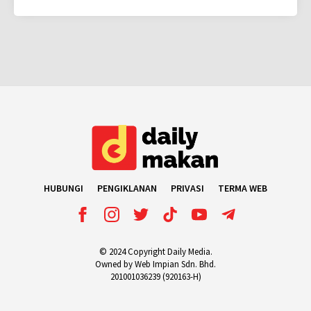
HUBUNGI
PENGIKLANAN
PRIVASI
TERMA WEB
© 2024 Copyright Daily Media.
Owned by Web Impian Sdn. Bhd.
201001036239 (920163-H)