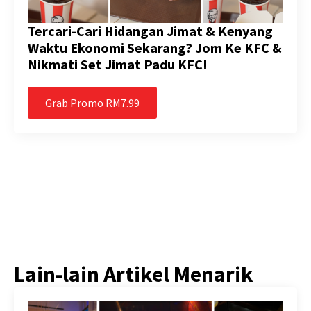
Tercari-Cari Hidangan Jimat & Kenyang
Waktu Ekonomi Sekarang? Jom Ke KFC &
Nikmati Set Jimat Padu KFC!
Grab Promo RM7.99
Lain-lain Artikel Menarik