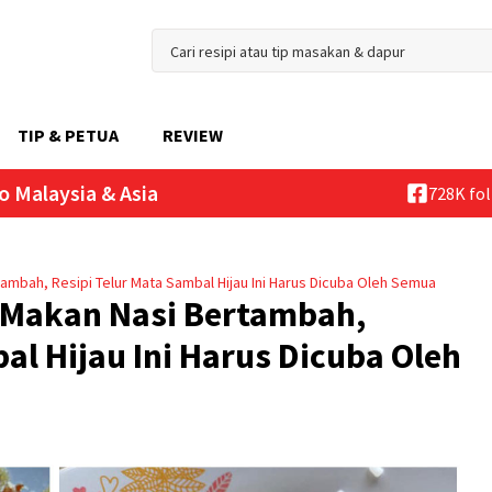
TIP & PETUA
REVIEW
o Malaysia & Asia
728K fo
ambah, Resipi Telur Mata Sambal Hijau Ini Harus Dicuba Oleh Semua
 Makan Nasi Bertambah,
al Hijau Ini Harus Dicuba Oleh