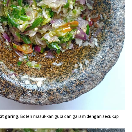
kit garing. Boleh masukkan gula dan garam dengan secukup