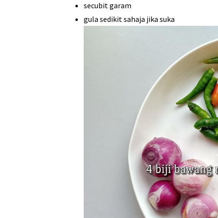
secubit garam
gula sedikit sahaja jika suka