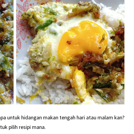
apa untuk hidangan makan tengah hari atau malam kan?
uk pilih resipi mana.