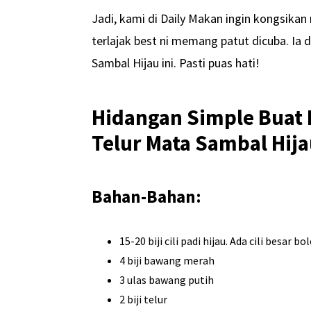
Jadi, kami di Daily Makan ingin kongsikan
terlajak best ni memang patut dicuba. Ia
Sambal Hijau ini. Pasti puas hati!
Hidangan Simple Buat 
Telur Mata Sambal Hija
Bahan-Bahan:
15-20 biji cili padi hijau. Ada cili besar
4 biji bawang merah
3 ulas bawang putih
2 biji telur