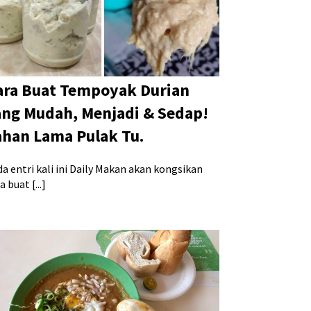
ara Buat Tempoyak Durian
ang Mudah, Menjadi & Sedap!
ahan Lama Pulak Tu.
a entri kali ini Daily Makan akan kongsikan
a buat [...]