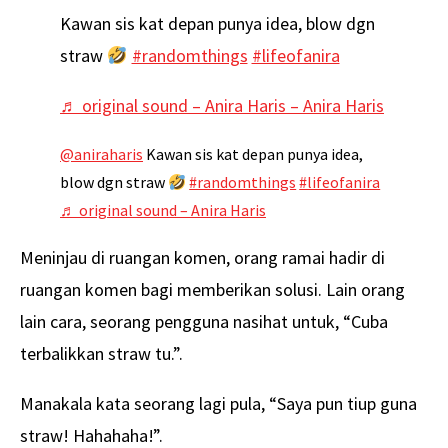
Kawan sis kat depan punya idea, blow dgn
straw
#randomthings
#lifeofanira
♬ original sound – Anira Haris – Anira Haris
@aniraharis
Kawan sis kat depan punya idea,
blow dgn straw
#randomthings
#lifeofanira
♬ original sound – Anira Haris
Meninjau di ruangan komen, orang ramai hadir di
ruangan komen bagi memberikan solusi. Lain orang
lain cara, seorang pengguna nasihat untuk, “Cuba
terbalikkan straw tu.”.
Manakala kata seorang lagi pula, “Saya pun tiup guna
straw! Hahahaha!”.