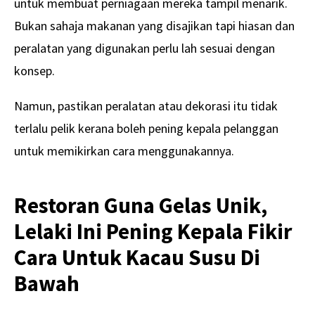
untuk membuat perniagaan mereka tampil menarik.
Bukan sahaja makanan yang disajikan tapi hiasan dan
peralatan yang digunakan perlu lah sesuai dengan
konsep.
Namun, pastikan peralatan atau dekorasi itu tidak
terlalu pelik kerana boleh pening kepala pelanggan
untuk memikirkan cara menggunakannya.
Restoran Guna Gelas Unik,
Lelaki Ini Pening Kepala Fikir
Cara Untuk Kacau Susu Di
Bawah