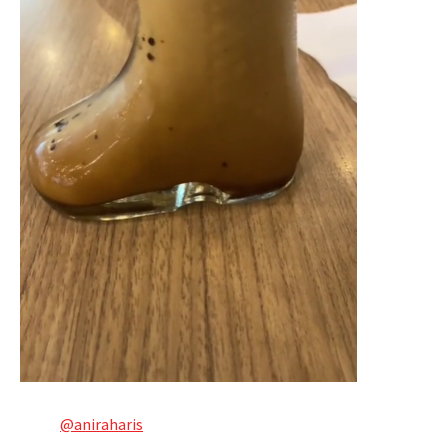
@aniraharis