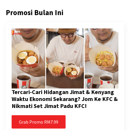
Promosi Bulan Ini
Tercari-Cari Hidangan Jimat & Kenyang
Waktu Ekonomi Sekarang? Jom Ke KFC &
Nikmati Set Jimat Padu KFC!
Grab Promo RM7.99