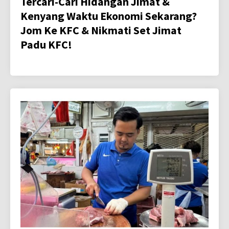
Tercari-Cari Hidangan Jimat &
Kenyang Waktu Ekonomi Sekarang?
Jom Ke KFC & Nikmati Set Jimat
Padu KFC!