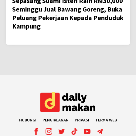
Sepasang Suami Isteri Raih RM30,000
Seminggu Jual Bawang Goreng, Buka
Peluang Pekerjaan Kepada Penduduk
Kampung
HUBUNGI
PENGIKLANAN
PRIVASI
TERMA WEB