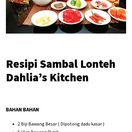
Resipi Sambal Lonteh
Dahlia’s Kitchen
BAHAN BAHAN
2 Biji Bawang Besar ( Dipotong dadu kasar )