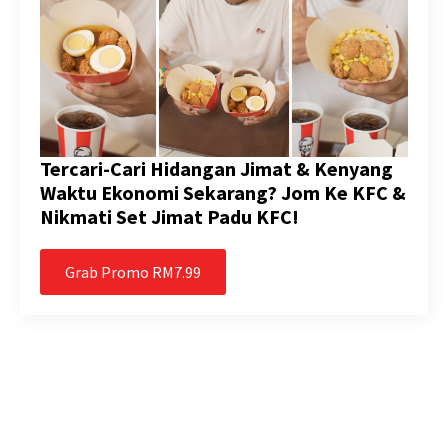
Tercari-Cari Hidangan Jimat & Kenyang
Waktu Ekonomi Sekarang? Jom Ke KFC &
Nikmati Set Jimat Padu KFC!
Grab Promo RM7.99