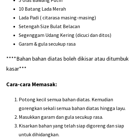
5 Ulas Bawang Putih
10 Batang Lada Merah
Lada Padi ( citarasa masing-masing)
Setengah Size Bulat Belacan
Segenggam Udang Kering (dicuci dan ditos)
Garam & gula secukup rasa
****Bahan bahan diatas boleh ‪dikisar‬ atau ‪ditumbuk‬
kasar***
Cara-cara Memasak:
Potong kecil semua bahan diatas. Kemudian
gorengkan sekali semua bahan diatas hingga layu.
Masukkan garam dan gula secukup rasa.
Kisarkan bahan yang telah siap digoreng dan siap
untuk dihidangkan.