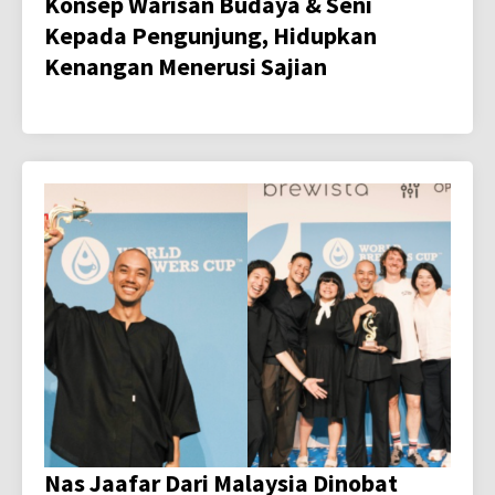
Konsep Warisan Budaya & Seni
Kepada Pengunjung, Hidupkan
Kenangan Menerusi Sajian
Nas Jaafar Dari Malaysia Dinobat