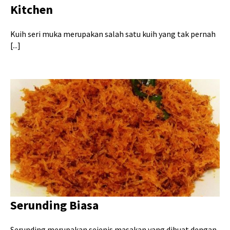
Kitchen
Kuih seri muka merupakan salah satu kuih yang tak pernah
[...]
Serunding Biasa
Serunding merupakan sejenis masakan yang dibuat dengan