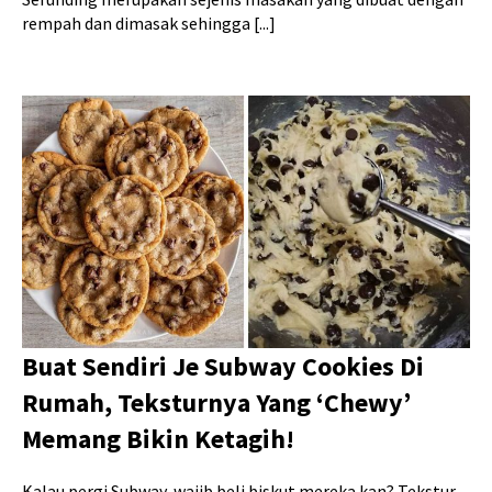
rempah dan dimasak sehingga [...]
Buat Sendiri Je Subway Cookies Di
Rumah, Teksturnya Yang ‘Chewy’
Memang Bikin Ketagih!
Kalau pergi Subway, wajib beli biskut mereka kan? Tekstur