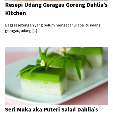
Resepi Udang Geragau Goreng Dahlia’s
Kitchen
Bagi sesetengah yang belum mengetahui apa itu udang
geragau, udang [...]
Seri Muka aka Puteri Salad Dahlia’s