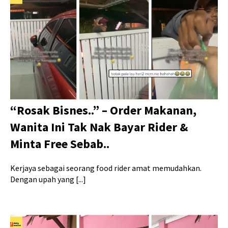
“Rosak Bisnes..” – Order Makanan,
Wanita Ini Tak Nak Bayar Rider &
Minta Free Sebab..
Kerjaya sebagai seorang food rider amat memudahkan.
Dengan upah yang [...]