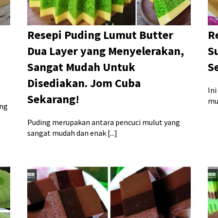
Resepi Puding Lumut Butter
R
Dua Layer yang Menyelerakan,
S
Sangat Mudah Untuk
S
Disediakan. Jom Cuba
Ini
Sekarang!
mud
ang
Puding merupakan antara pencuci mulut yang
sangat mudah dan enak [...]