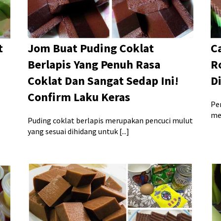
t
Jom Buat Puding Coklat
C
Berlapis Yang Penuh Rasa
R
Coklat Dan Sangat Sedap Ini!
D
Confirm Laku Keras
Pe
men
Puding coklat berlapis merupakan pencuci mulut
yang sesuai dihidang untuk [...]