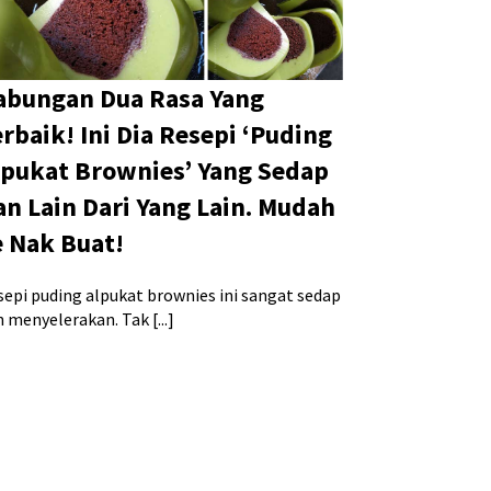
abungan Dua Rasa Yang
erbaik! Ini Dia Resepi ‘Puding
lpukat Brownies’ Yang Sedap
an Lain Dari Yang Lain. Mudah
e Nak Buat!
sepi puding alpukat brownies ini sangat sedap
 menyelerakan. Tak [...]