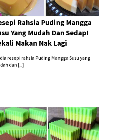
esepi Rahsia Puding Mangga
usu Yang Mudah Dan Sedap!
ekali Makan Nak Lagi
 dia resepi rahsia Puding Mangga Susu yang
ah dan [...]