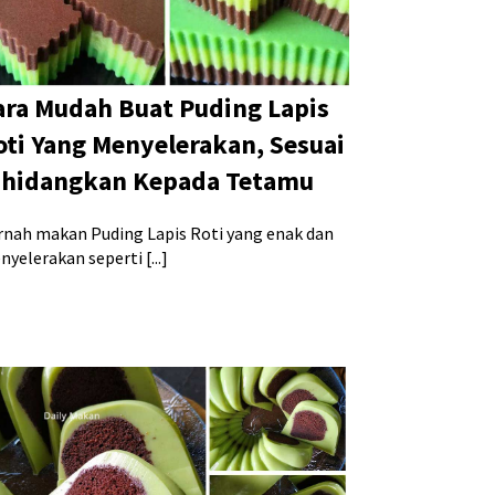
ara Mudah Buat Puding Lapis
oti Yang Menyelerakan, Sesuai
ihidangkan Kepada Tetamu
rnah makan Puding Lapis Roti yang enak dan
yelerakan seperti [...]