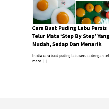
Cara Buat Puding Labu Persis
Telur Mata ‘Step By Step’ Yan
Mudah, Sedap Dan Menarik
Ini dia cara buat puding labu serupa dengan te
mata. [...]